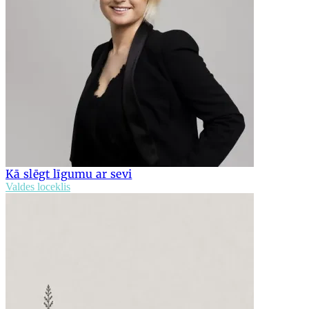
Kā slēgt līgumu ar sevi
Valdes loceklis