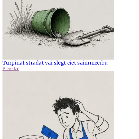
Turpināt strādāt vai slēgt ciet saimniecību
Pieredze