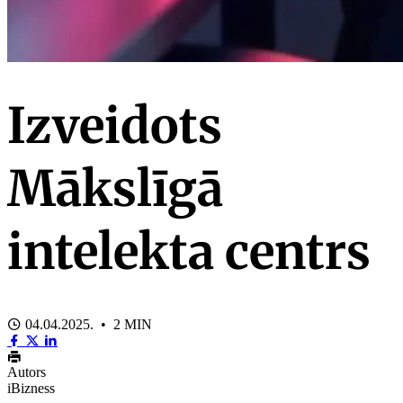
Izveidots
Mākslīgā
intelekta centrs
04.04.2025. • 2 MIN
Autors
iBizness