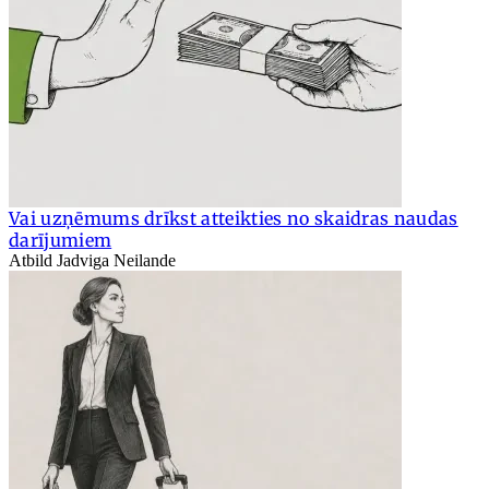
Vai uzņēmums drīkst atteikties no skaidras naudas
darījumiem
Atbild Jadviga Neilande