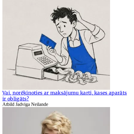
Vai, norēķinoties ar maksājumu karti, kases aparāts
ir obligāts?
Atbild Jadviga Neilande