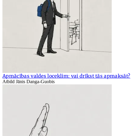
Apmācības valdes loceklim: vai drīkst tās apmaksāt?
Atbild Jānis Danga-Guobis