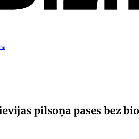
umi
ievijas pilsoņa pases bez bi