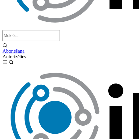
Abonēšana
Autorizēties