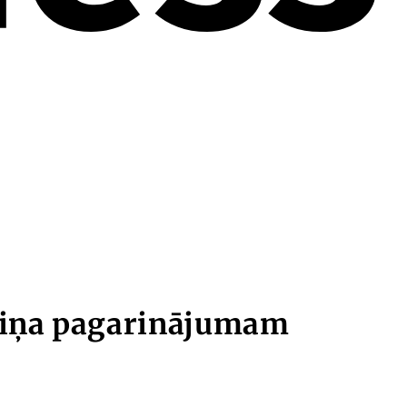
miņa pagarinājumam