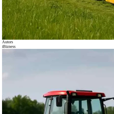
Autors
iBizness