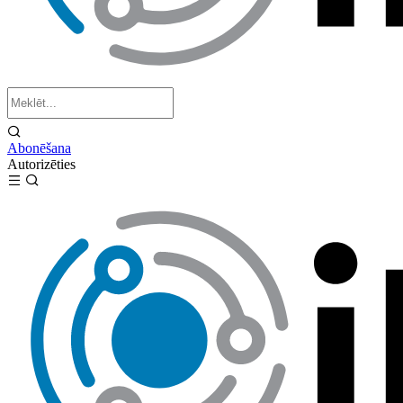
Abonēšana
Autorizēties