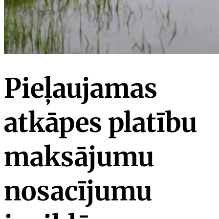
Pieļaujamas
atkāpes platību
maksājumu
nosacījumu