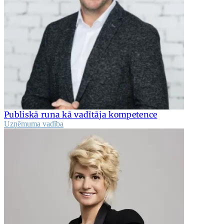
Publiskā runa kā vadītāja kompetence
Uzņēmuma vadība