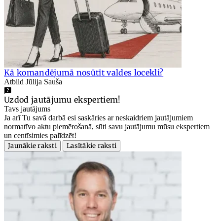
Kā komandējumā nosūtīt valdes locekli?
Atbild Jūlija Sauša
Uzdod jautājumu ekspertiem!
Tavs jautājums
Ja arī Tu savā darbā esi saskāries ar neskaidriem jautājumiem
normatīvo aktu piemērošanā, sūti savu jautājumu mūsu ekspertiem
un centīsimies palīdzēt!
Jaunākie raksti
Lasītākie raksti