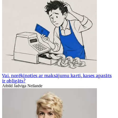
Vai, norēķinoties ar maksājumu karti, kases aparāts
ir obligāts?
Atbild Jadviga Neilande