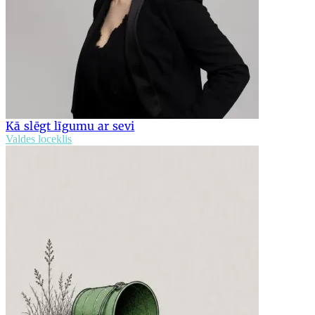
Kā slēgt līgumu ar sevi
Valdes loceklis