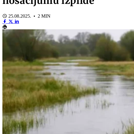
nosacījumu izpildē
25.08.2025. • 2 MIN