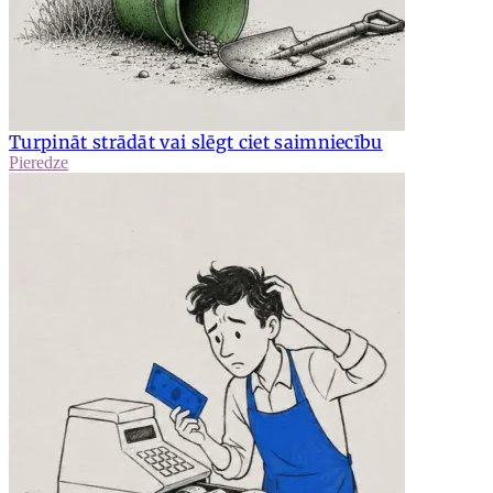
Turpināt strādāt vai slēgt ciet saimniecību
Pieredze