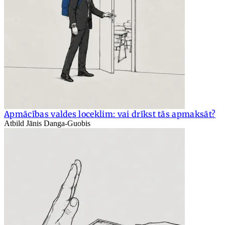
Apmācības valdes loceklim: vai drīkst tās apmaksāt?
Atbild Jānis Danga-Guobis