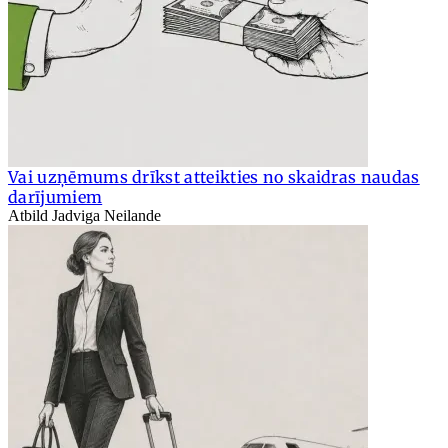
Vai uzņēmums drīkst atteikties no skaidras naudas
darījumiem
Atbild Jadviga Neilande