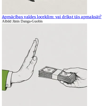
Apmācības valdes loceklim: vai drīkst tās apmaksāt?
Atbild Jānis Danga-Guobis