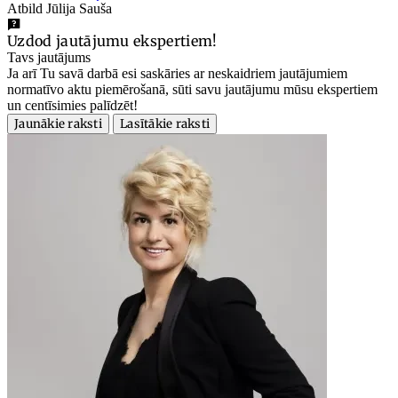
Atbild Jūlija Sauša
Uzdod jautājumu ekspertiem!
Tavs jautājums
Ja arī Tu savā darbā esi saskāries ar neskaidriem jautājumiem
normatīvo aktu piemērošanā, sūti savu jautājumu mūsu ekspertiem
un centīsimies palīdzēt!
Jaunākie raksti
Lasītākie raksti