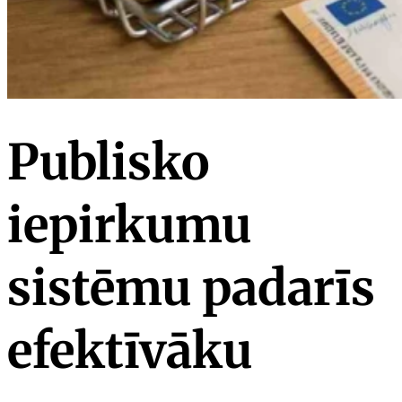
Publisko
iepirkumu
sistēmu padarīs
efektīvāku