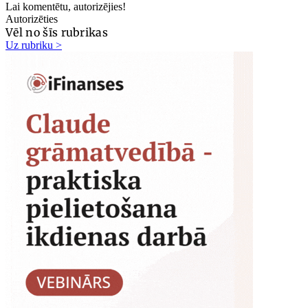
Lai komentētu, autorizējies!
Autorizēties
Vēl no šīs rubrikas
Uz rubriku >