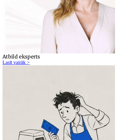
Atbild eksperts
Lasīt vairāk >