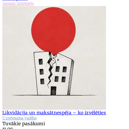
Jaunais uzņēmējs
Likvidācija un maksātnespēja – ko izvēlēties
Uzņēmuma vadība
Tuvākie pasākumi