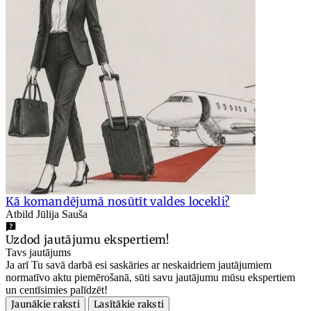
Kā komandējumā nosūtīt valdes locekli?
Atbild Jūlija Sauša
Uzdod jautājumu ekspertiem!
Tavs jautājums
Ja arī Tu savā darbā esi saskāries ar neskaidriem jautājumiem
normatīvo aktu piemērošanā, sūti savu jautājumu mūsu ekspertiem
un centīsimies palīdzēt!
Jaunākie raksti
Lasītākie raksti