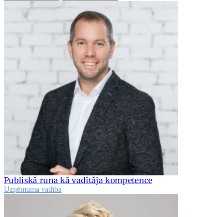
Publiskā runa kā vadītāja kompetence
Uzņēmuma vadība