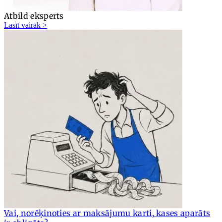
Atbild eksperts
Lasīt vairāk >
Vai, norēķinoties ar maksājumu karti, kases aparāts