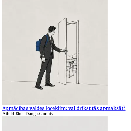
Apmācības valdes loceklim: vai drīkst tās apmaksāt?
Atbild Jānis Danga-Guobis