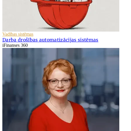
Vadības sistēmas
Darba drošības automatizācijas sistēmas
iFinanses 360