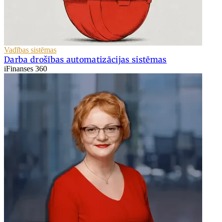
Vadības sistēmas
Darba drošības automatizācijas sistēmas
iFinanses 360