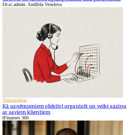
Dr.sc.admin. Andžela Veselova
Tehnoloģijas
Kā uzņēmumiem efektīvi organizēt un veikt saziņu
ar saviem klientiem
iFinanses 360