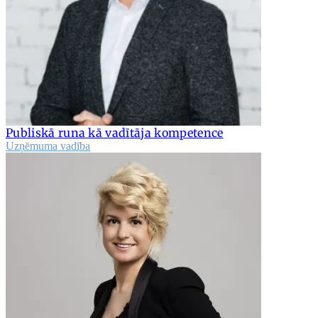
Publiskā runa kā vadītāja kompetence
Uzņēmuma vadība