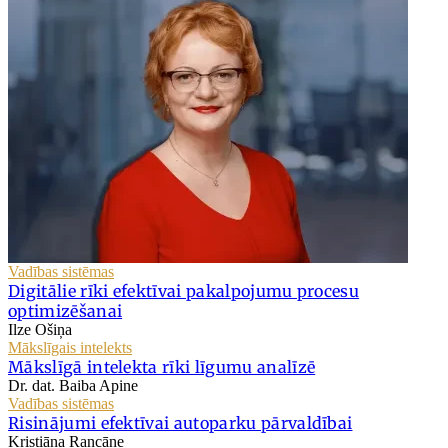
Vadības sistēmas
Digitālie rīki efektīvai pakalpojumu procesu
optimizēšanai
Ilze Ošiņa
Mākslīgais intelekts
Mākslīgā intelekta rīki līgumu analīzē
Dr. dat. Baiba Apine
Vadības sistēmas
Risinājumi efektīvai autoparku pārvaldībai
Kristiāna Rancāne