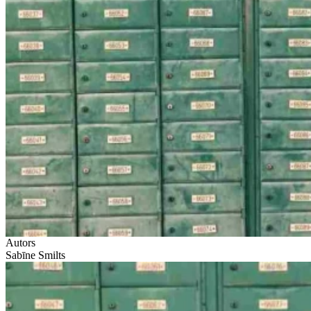
Autors
Sabīne Smilts