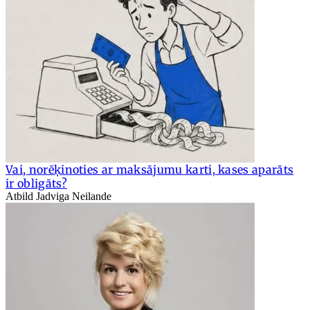
Vai, norēķinoties ar maksājumu karti, kases aparāts
ir obligāts?
Atbild Jadviga Neilande