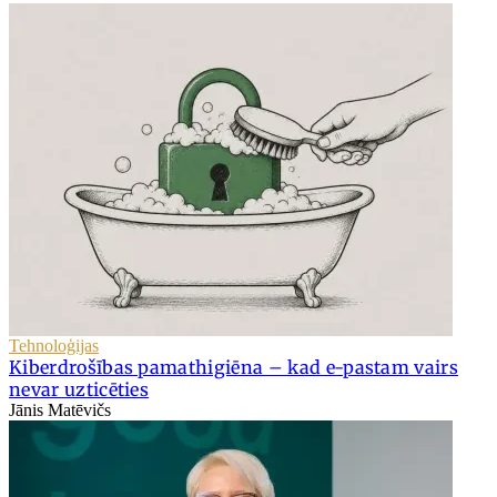
Tehnoloģijas
Kiberdrošības pamathigiēna – kad e-pastam vairs
nevar uzticēties
Jānis Matēvičs