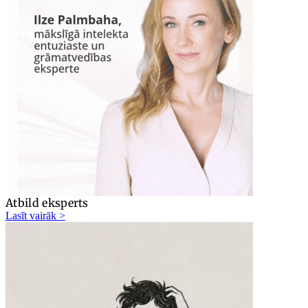
Atbild eksperts
Lasīt vairāk >