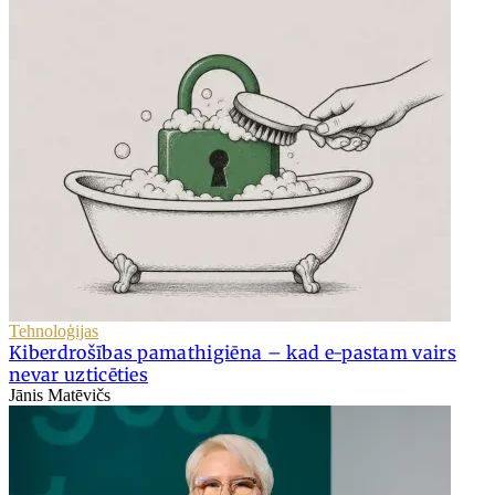
Tehnoloģijas
Kiberdrošības pamathigiēna – kad e-pastam vairs
nevar uzticēties
Jānis Matēvičs