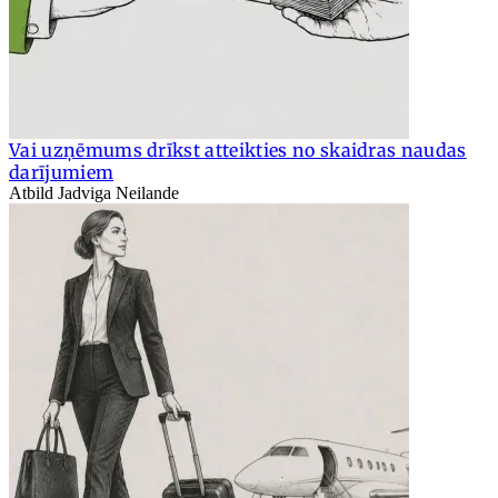
Vai uzņēmums drīkst atteikties no skaidras naudas
darījumiem
Atbild Jadviga Neilande