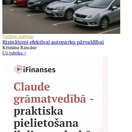
Vadības sistēmas
Risinājumi efektīvai autoparku pārvaldībai
Kristiāna Rancāne
Uz rubriku >