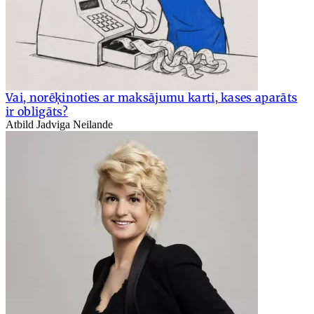
Vai, norēķinoties ar maksājumu karti, kases aparāts
ir obligāts?
Atbild Jadviga Neilande