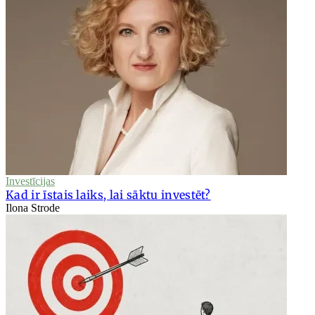
Investīcijas
Kad ir īstais laiks, lai sāktu investēt?
Ilona Strode