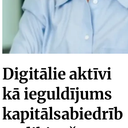
Digitālie aktīvi
kā ieguldījums
kapitālsabiedrīb