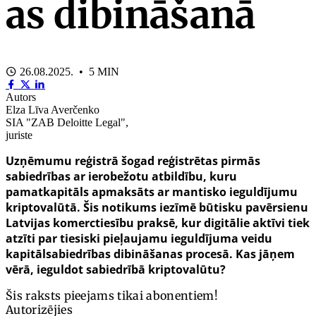
as dibināšanā
26.08.2025. • 5 MIN
Autors
Elza Līva Averčenko
SIA "ZAB Deloitte Legal",
juriste
Uzņēmumu reģistrā šogad reģistrētas pirmās
sabiedrības ar ierobežotu atbildību, kuru
pamatkapitāls apmaksāts ar mantisko ieguldījumu
kriptovalūtā. Šis notikums iezīmē būtisku pavērsienu
Latvijas komerctiesību praksē, kur digitālie aktīvi tiek
atzīti par tiesiski pieļaujamu ieguldījuma veidu
kapitālsabiedrības dibināšanas procesā. Kas jāņem
vērā, ieguldot sabiedrībā kriptovalūtu?
Šis raksts pieejams tikai abonentiem!
Autorizējies