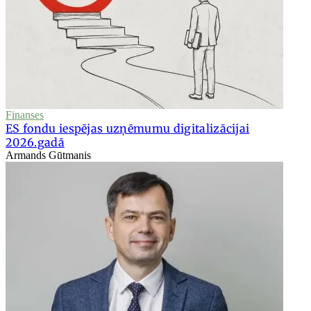
Finanses
ES fondu iespējas uzņēmumu digitalizācijai
2026.gadā
Armands Gūtmanis