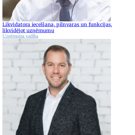
Likvidatora iecelšana, pilnvaras un funkcijas,
likvidējot uzņēmumu
Uzņēmuma vadība