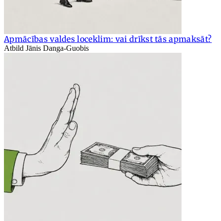
Apmācības valdes loceklim: vai drīkst tās apmaksāt?
Atbild Jānis Danga-Guobis