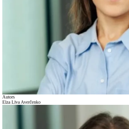
Autors
Elza Līva Averčenko