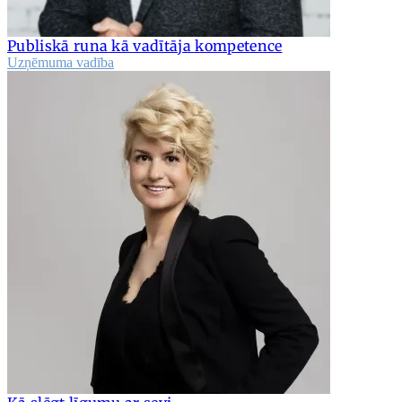
Publiskā runa kā vadītāja kompetence
Uzņēmuma vadība