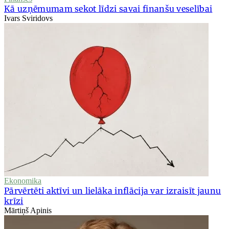
Kā uzņēmumam sekot līdzi savai finanšu veselībai
Ivars Sviridovs
Ekonomika
Pārvērtēti aktīvi un lielāka inflācija var izraisīt jaunu
krīzi
Mārtiņš Apinis