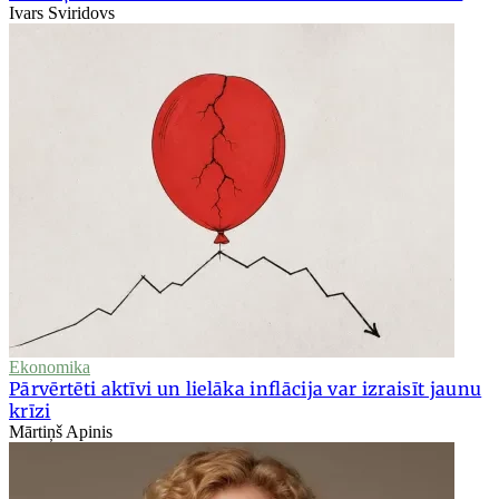
Ivars Sviridovs
Ekonomika
Pārvērtēti aktīvi un lielāka inflācija var izraisīt jaunu
krīzi
Mārtiņš Apinis