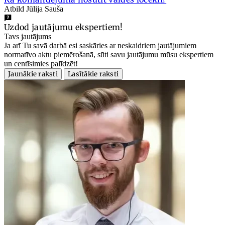
Atbild Jūlija Sauša
Uzdod jautājumu ekspertiem!
Tavs jautājums
Ja arī Tu savā darbā esi saskāries ar neskaidriem jautājumiem
normatīvo aktu piemērošanā, sūti savu jautājumu mūsu ekspertiem
un centīsimies palīdzēt!
Jaunākie raksti
Lasītākie raksti