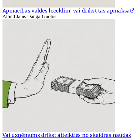
Apmācības valdes loceklim: vai drīkst tās apmaksāt?
Atbild Jānis Danga-Guobis
Vai uzņēmums drīkst atteikties no skaidras naudas