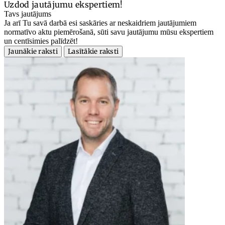
Uzdod jautājumu ekspertiem!
Tavs jautājums
Ja arī Tu savā darbā esi saskāries ar neskaidriem jautājumiem
normatīvo aktu piemērošanā, sūti savu jautājumu mūsu ekspertiem
un centīsimies palīdzēt!
Jaunākie raksti
Lasītākie raksti