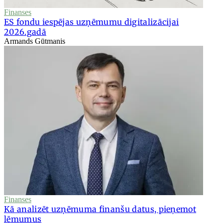
Finanses
ES fondu iespējas uzņēmumu digitalizācijai
2026.gadā
Armands Gūtmanis
Finanses
Kā analizēt uzņēmuma finanšu datus, pieņemot
lēmumus