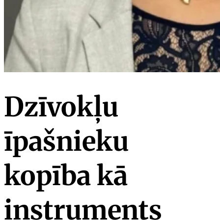
Dzīvokļu
īpašnieku
kopība kā
instruments