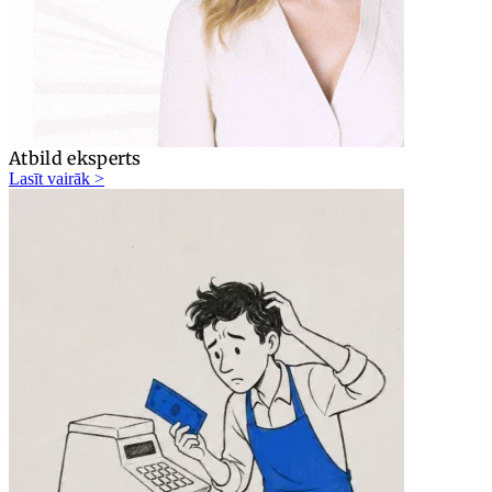
Atbild eksperts
Lasīt vairāk >