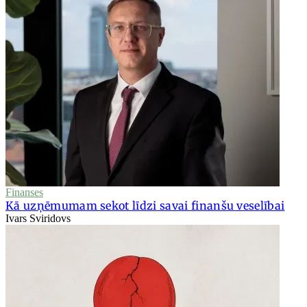
Finanses
Kā uzņēmumam sekot līdzi savai finanšu veselībai
Ivars Sviridovs