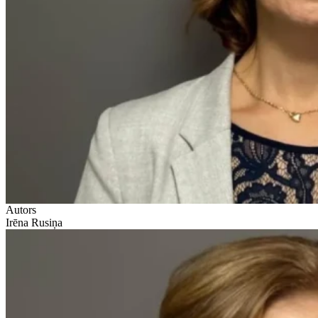
Autors
Irēna Rusiņa