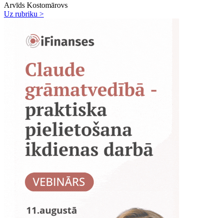
Arvīds Kostomārovs
Uz rubriku >