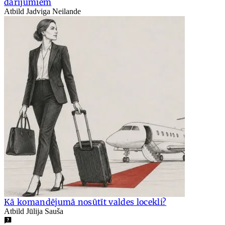
darījumiem
Atbild Jadviga Neilande
Kā komandējumā nosūtīt valdes locekli?
Atbild Jūlija Sauša