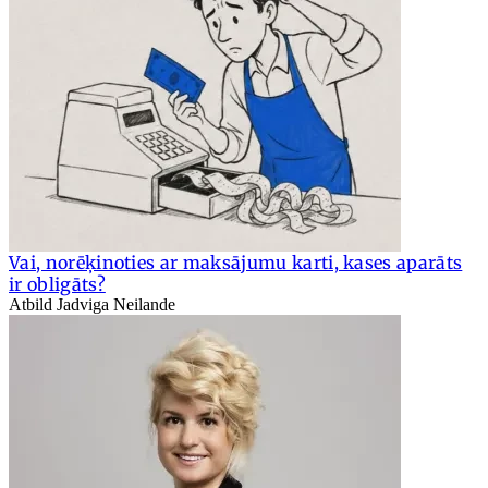
Vai, norēķinoties ar maksājumu karti, kases aparāts
ir obligāts?
Atbild Jadviga Neilande