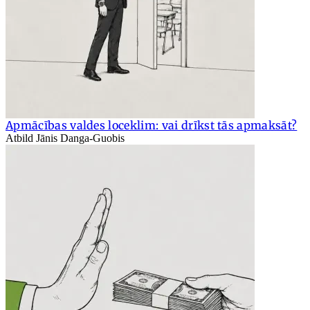
Apmācības valdes loceklim: vai drīkst tās apmaksāt?
Atbild Jānis Danga-Guobis