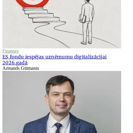
Finanses
ES fondu iespējas uzņēmumu digitalizācijai
2026.gadā
Armands Gūtmanis