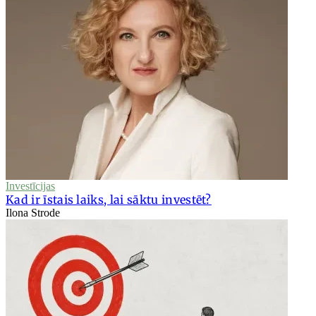
Investīcijas
Kad ir īstais laiks, lai sāktu investēt?
Ilona Strode