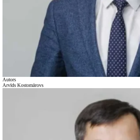
Autors
Arvīds Kostomārovs