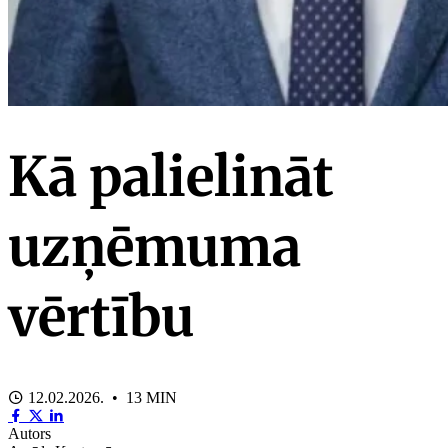
Kā palielināt
uzņēmuma
vērtību
12.02.2026. • 13 MIN
Autors