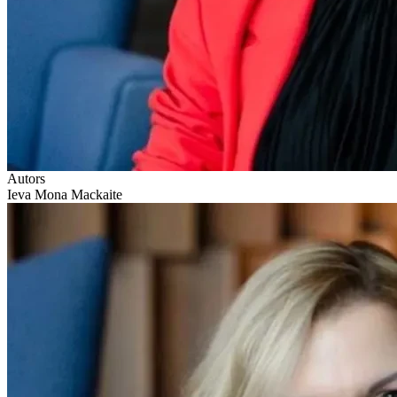
Autors
Ieva Mona Mackaite