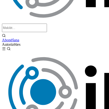
Abonēšana
Autorizēties