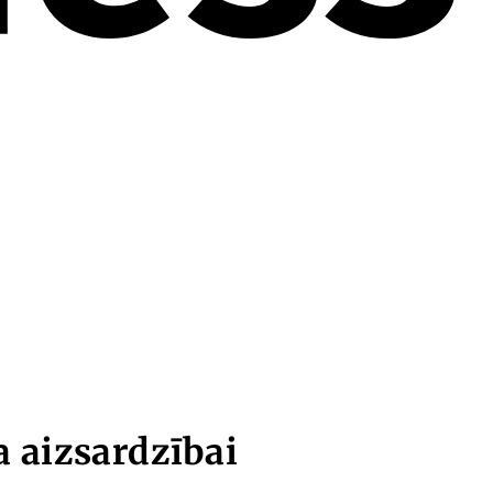
 aizsardzībai