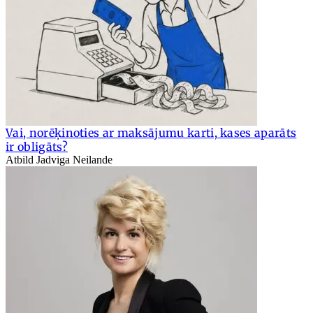
Vai, norēķinoties ar maksājumu karti, kases aparāts
ir obligāts?
Atbild Jadviga Neilande