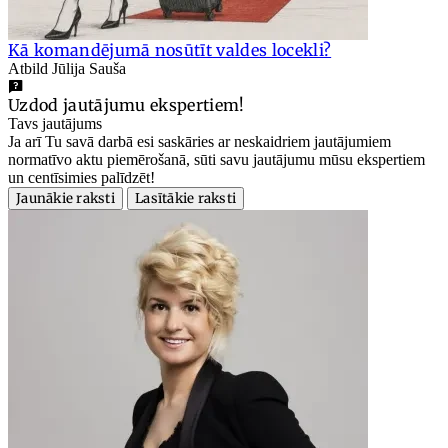
Kā komandējumā nosūtīt valdes locekli?
Atbild Jūlija Sauša
Uzdod jautājumu ekspertiem!
Tavs jautājums
Ja arī Tu savā darbā esi saskāries ar neskaidriem jautājumiem
normatīvo aktu piemērošanā, sūti savu jautājumu mūsu ekspertiem
un centīsimies palīdzēt!
Jaunākie raksti
Lasītākie raksti