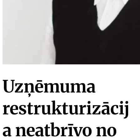
Uzņēmuma
restrukturizācij
a neatbrīvo no