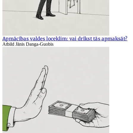
Apmācības valdes loceklim: vai drīkst tās apmaksāt?
Atbild Jānis Danga-Guobis