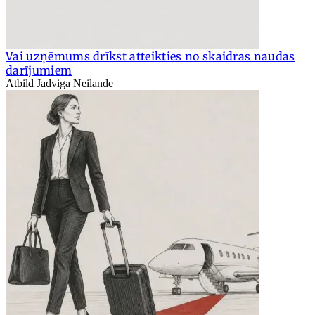
Vai uzņēmums drīkst atteikties no skaidras naudas
darījumiem
Atbild Jadviga Neilande