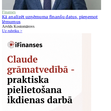
Finanses
Kā analizēt uzņēmuma finanšu datus, pieņemot
lēmumus
Arvīds Kostomārovs
Uz rubriku >