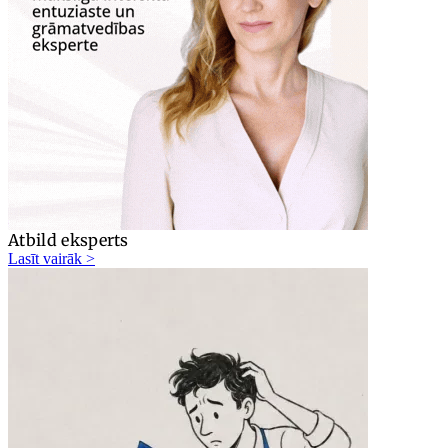
Atbild eksperts
Lasīt vairāk >