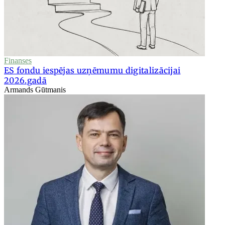
Finanses
ES fondu iespējas uzņēmumu digitalizācijai
2026.gadā
Armands Gūtmanis