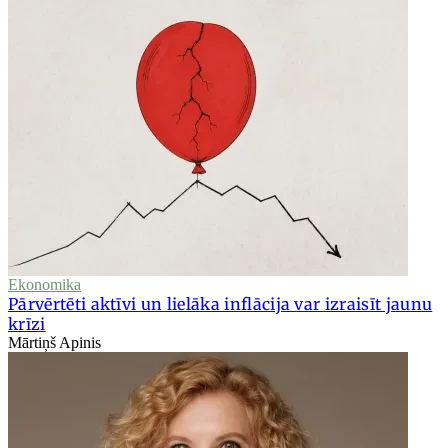
Ekonomika
Pārvērtēti aktīvi un lielāka inflācija var izraisīt jaunu
krīzi
Mārtiņš Apinis