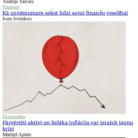
Andrejs Vaivars
Finanses
Kā uzņēmumam sekot līdzi savai finanšu veselībai
Ivars Sviridovs
Ekonomika
Pārvērtēti aktīvi un lielāka inflācija var izraisīt jaunu
krīzi
Mārtiņš Apinis