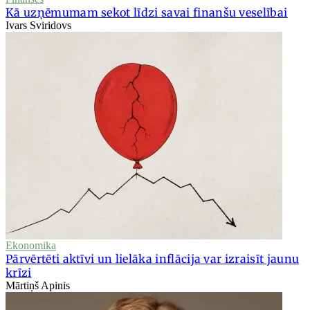
Kā uzņēmumam sekot līdzi savai finanšu veselībai
Ivars Sviridovs
Ekonomika
Pārvērtēti aktīvi un lielāka inflācija var izraisīt jaunu
krīzi
Mārtiņš Apinis