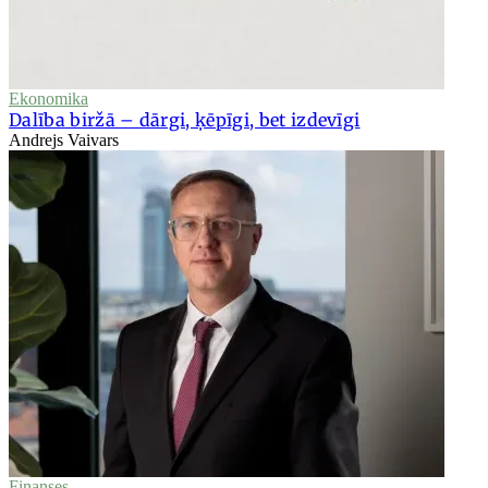
Ekonomika
Dalība biržā – dārgi, ķēpīgi, bet izdevīgi
Andrejs Vaivars
Finanses