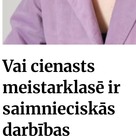
Vai cienasts
meistarklasē ir
saimnieciskās
darbības