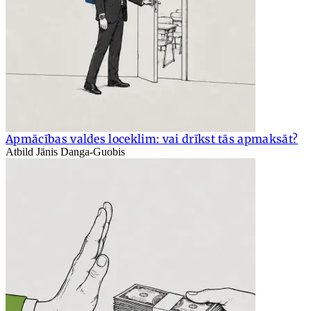
Apmācības valdes loceklim: vai drīkst tās apmaksāt?
Atbild Jānis Danga-Guobis