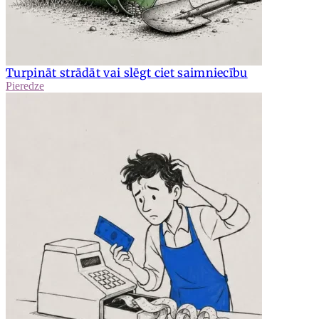
Turpināt strādāt vai slēgt ciet saimniecību
Pieredze