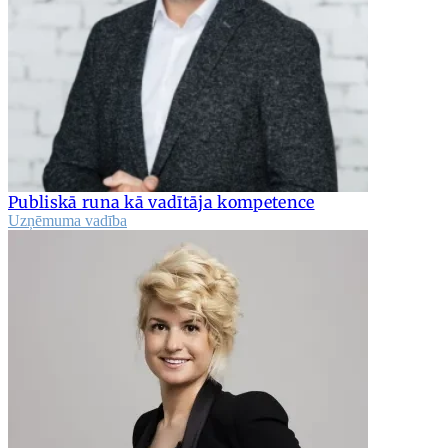
Publiskā runa kā vadītāja kompetence
Uzņēmuma vadība