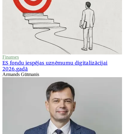
Finanses
ES fondu iespējas uzņēmumu digitalizācijai
2026.gadā
Armands Gūtmanis