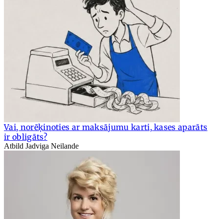
Vai, norēķinoties ar maksājumu karti, kases aparāts
ir obligāts?
Atbild Jadviga Neilande