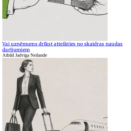
Vai uzņēmums drīkst atteikties no skaidras naudas
darījumiem
Atbild Jadviga Neilande