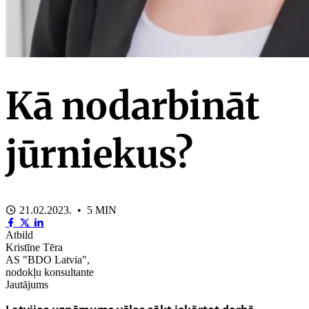
Kā nodarbināt
jūrniekus?
21.02.2023. • 5 MIN
Atbild
Kristīne Tēra
AS "BDO Latvia",
nodokļu konsultante
Jautājums