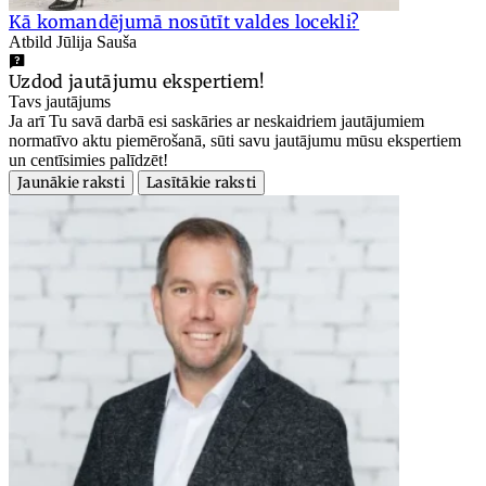
Kā komandējumā nosūtīt valdes locekli?
Atbild Jūlija Sauša
Uzdod jautājumu ekspertiem!
Tavs jautājums
Ja arī Tu savā darbā esi saskāries ar neskaidriem jautājumiem
normatīvo aktu piemērošanā, sūti savu jautājumu mūsu ekspertiem
un centīsimies palīdzēt!
Jaunākie raksti
Lasītākie raksti