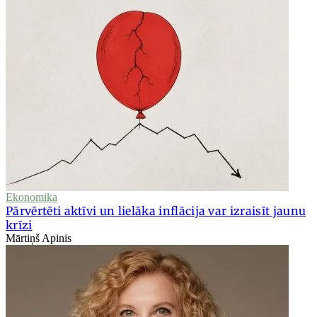
Ekonomika
Pārvērtēti aktīvi un lielāka inflācija var izraisīt jaunu
krīzi
Mārtiņš Apinis