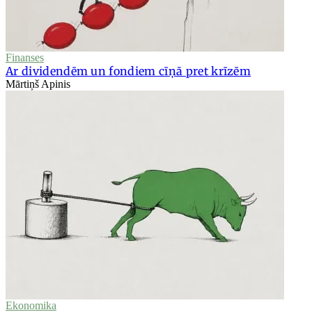
Finanses
Ar dividendēm un fondiem cīņā pret krīzēm
Mārtiņš Apinis
Ekonomika