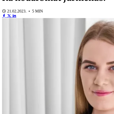
21.02.2023. • 5 MIN