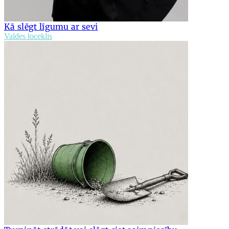
Kā slēgt līgumu ar sevi
Valdes loceklis