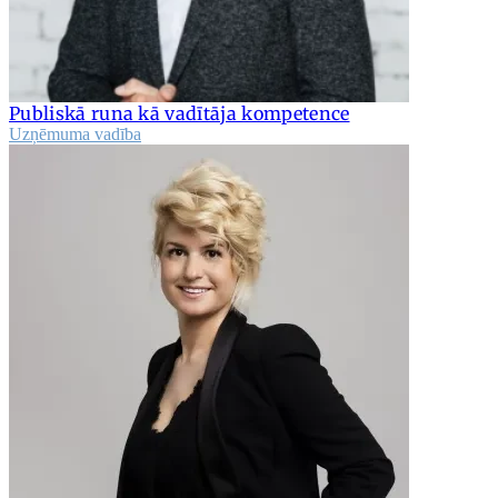
Publiskā runa kā vadītāja kompetence
Uzņēmuma vadība