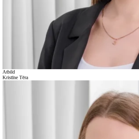
Atbild
Kristīne Tēra