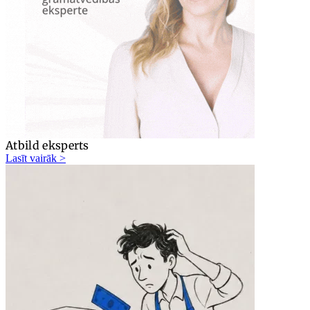
Atbild eksperts
Lasīt vairāk >