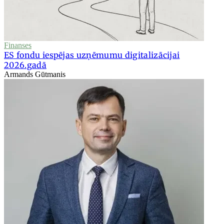
Finanses
ES fondu iespējas uzņēmumu digitalizācijai
2026.gadā
Armands Gūtmanis