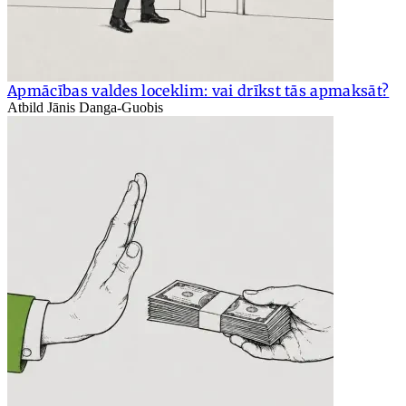
Apmācības valdes loceklim: vai drīkst tās apmaksāt?
Atbild Jānis Danga-Guobis