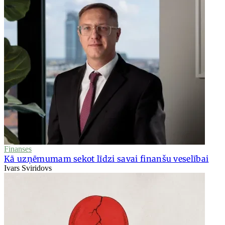
Finanses
Kā uzņēmumam sekot līdzi savai finanšu veselībai
Ivars Sviridovs