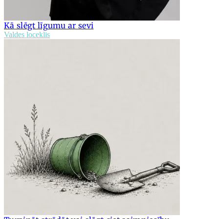
Kā slēgt līgumu ar sevi
Valdes loceklis