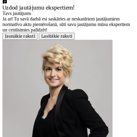
Uzdod jautājumu ekspertiem!
Tavs jautājums
Ja arī Tu savā darbā esi saskāries ar neskaidriem jautājumiem
normatīvo aktu piemērošanā, sūti savu jautājumu mūsu ekspertiem
un centīsimies palīdzēt!
Jaunākie raksti
Lasītākie raksti