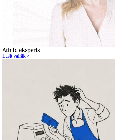
Atbild eksperts
Lasīt vairāk >