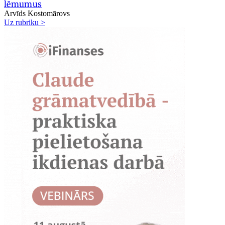
lēmumus
Arvīds Kostomārovs
Uz rubriku >