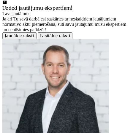
Uzdod jautājumu ekspertiem!
Tavs jautājums
Ja arī Tu savā darbā esi saskāries ar neskaidriem jautājumiem
normatīvo aktu piemērošanā, sūti savu jautājumu mūsu ekspertiem
un centīsimies palīdzēt!
Jaunākie raksti
Lasītākie raksti