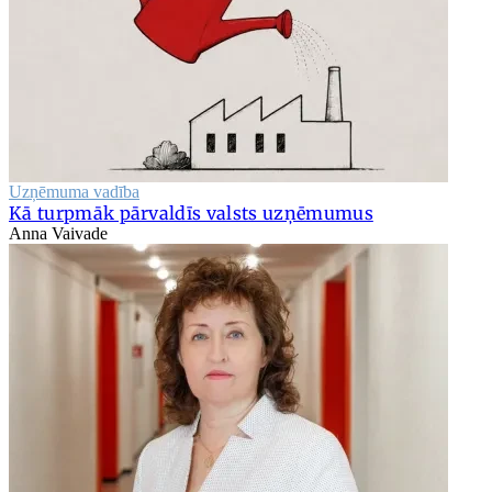
Uzņēmuma vadība
Kā turpmāk pārvaldīs valsts uzņēmumus
Anna Vaivade