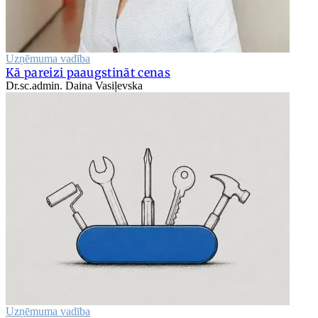
Uzņēmuma vadība
Kā pareizi paaugstināt cenas
Dr.sc.admin. Daina Vasiļevska
Uzņēmuma vadība