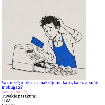
Vai, norēķinoties ar maksājumu karti, kases aparāts
ir obligāts?
Jaunais uzņēmējs
Tuvākie pasākumi
11.08.