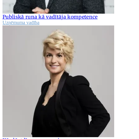
Publiskā runa kā vadītāja kompetence
Uzņēmuma vadība