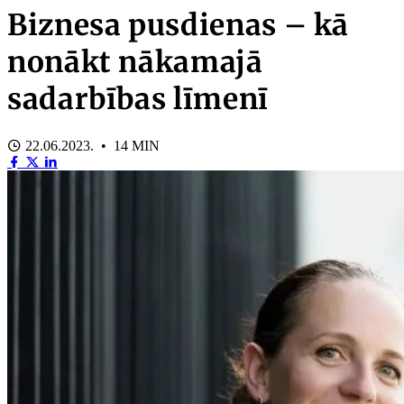
Biznesa pusdienas – kā
nonākt nākamajā
sadarbības līmenī
22.06.2023. • 14 MIN