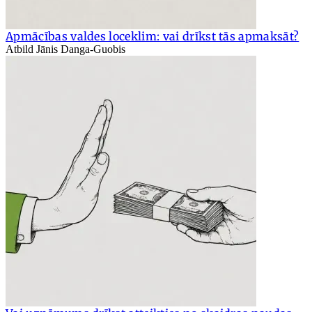
Apmācības valdes loceklim: vai drīkst tās apmaksāt?
Atbild Jānis Danga-Guobis