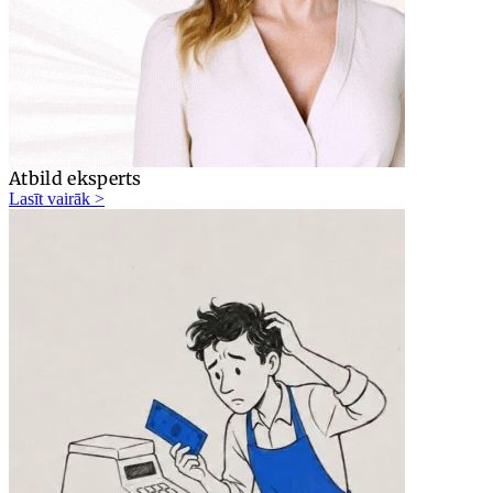
Atbild eksperts
Lasīt vairāk >