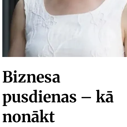
Biznesa
pusdienas – kā
nonākt