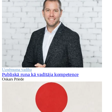
Uzņēmuma vadība
Publiskā runa kā vadītāja kompetence
Oskars Priede