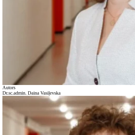
Autors
Dr.sc.admin. Daina Vasiļevska