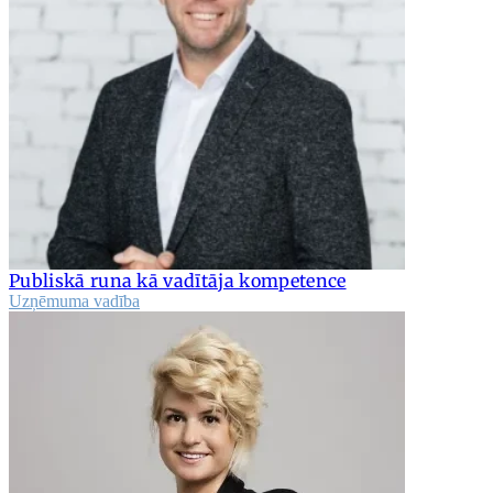
Publiskā runa kā vadītāja kompetence
Uzņēmuma vadība