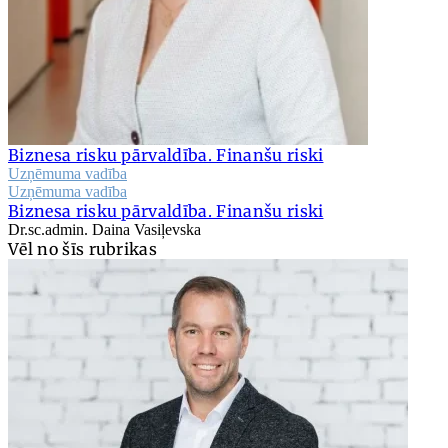
Biznesa risku pārvaldība. Finanšu riski
Uzņēmuma vadība
Uzņēmuma vadība
Biznesa risku pārvaldība. Finanšu riski
Dr.sc.admin. Daina Vasiļevska
Vēl no šīs rubrikas