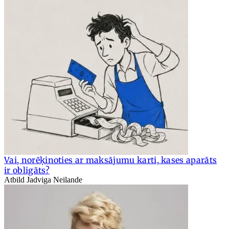
Vai, norēķinoties ar maksājumu karti, kases aparāts
ir obligāts?
Atbild Jadviga Neilande