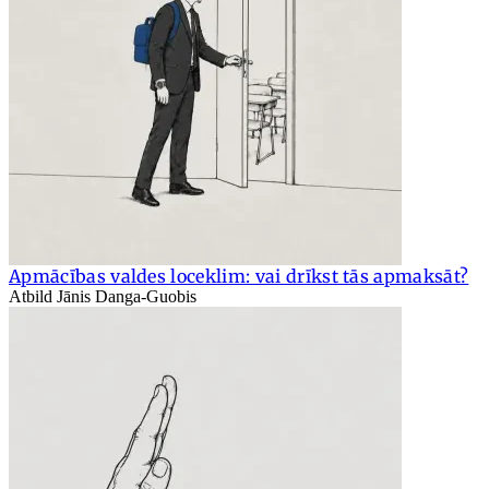
Apmācības valdes loceklim: vai drīkst tās apmaksāt?
Atbild Jānis Danga-Guobis