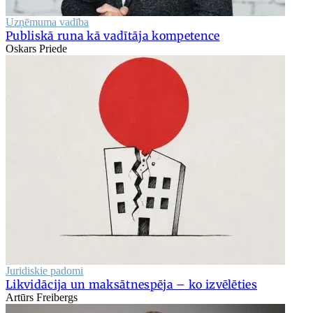
Uzņēmuma vadība
Publiskā runa kā vadītāja kompetence
Oskars Priede
Juridiskie padomi
Likvidācija un maksātnespēja – ko izvēlēties
Artūrs Freibergs