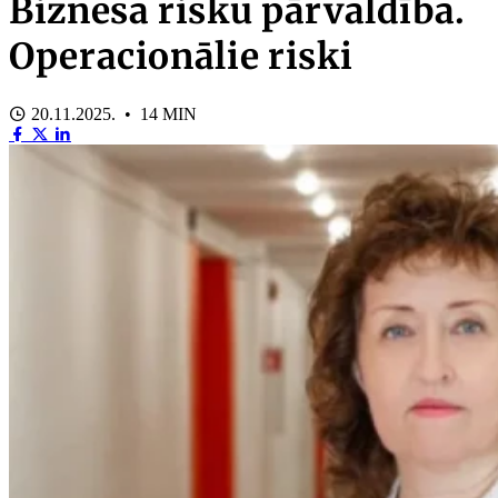
Biznesa risku pārvaldība.
Operacionālie riski
20.11.2025. • 14 MIN