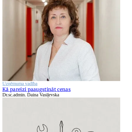
Uzņēmuma vadība
Kā pareizi paaugstināt cenas
Dr.sc.admin. Daina Vasiļevska