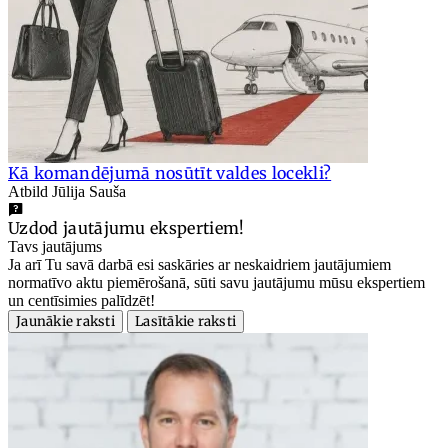
Kā komandējumā nosūtīt valdes locekli?
Atbild Jūlija Sauša
Uzdod jautājumu ekspertiem!
Tavs jautājums
Ja arī Tu savā darbā esi saskāries ar neskaidriem jautājumiem
normatīvo aktu piemērošanā, sūti savu jautājumu mūsu ekspertiem
un centīsimies palīdzēt!
Jaunākie raksti
Lasītākie raksti