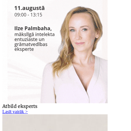
Atbild eksperts
Lasīt vairāk >