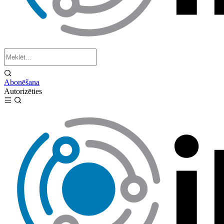
Abonēšana
Autorizēties