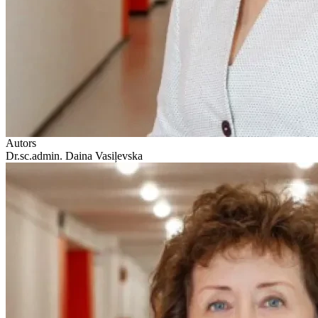
Autors
Dr.sc.admin. Daina Vasiļevska