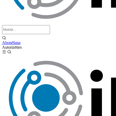
Abonēšana
Autorizēties