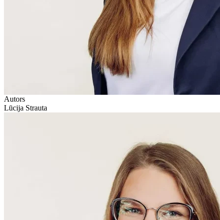
Autors
Lūcija Strauta