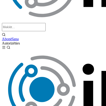
Abonēšana
Autorizēties