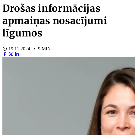
Drošas informācijas
apmaiņas nosacījumi
līgumos
19.11.2024. • 9 MIN