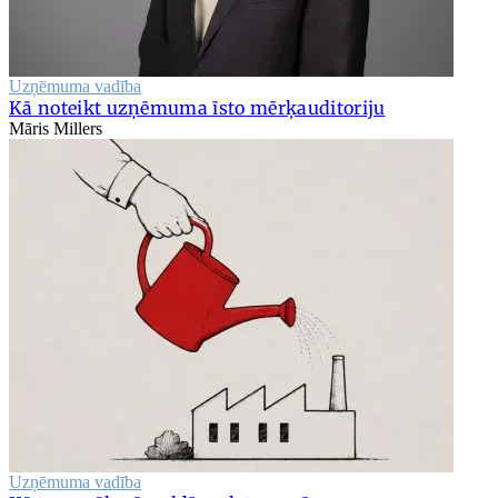
Uzņēmuma vadība
Kā noteikt uzņēmuma īsto mērķauditoriju
Māris Millers
Uzņēmuma vadība