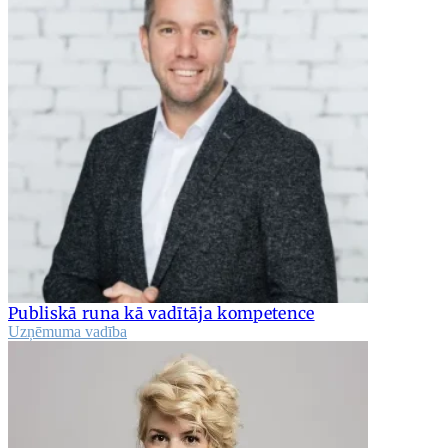
Publiskā runa kā vadītāja kompetence
Uzņēmuma vadība