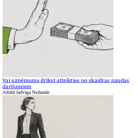
Vai uzņēmums drīkst atteikties no skaidras naudas
darījumiem
Atbild Jadviga Neilande