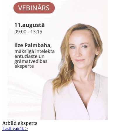
Atbild eksperts
Lasīt vairāk >