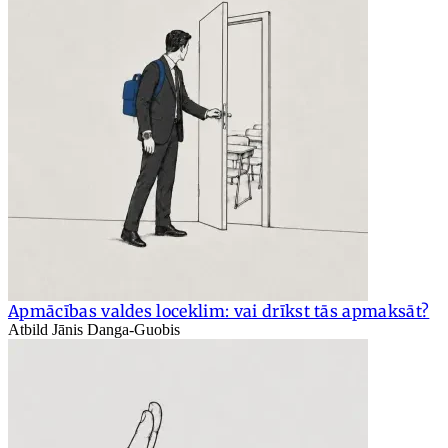
Apmācības valdes loceklim: vai drīkst tās apmaksāt?
Atbild Jānis Danga-Guobis