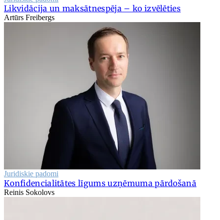
Likvidācija un maksātnespēja – ko izvēlēties
Artūrs Freibergs
Juridiskie padomi
Konfidencialitātes līgums uzņēmuma pārdošanā
Reinis Sokolovs