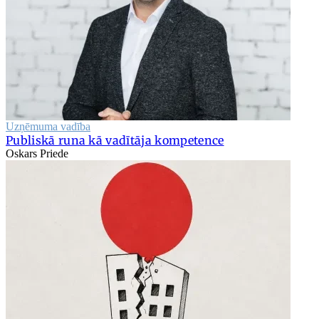
Uzņēmuma vadība
Publiskā runa kā vadītāja kompetence
Oskars Priede