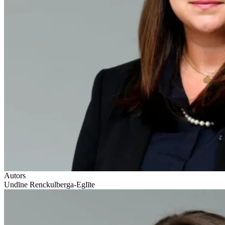
Autors
Undīne Renckulberga-Eglīte