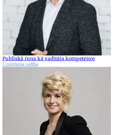
Publiskā runa kā vadītāja kompetence
Uzņēmuma vadība