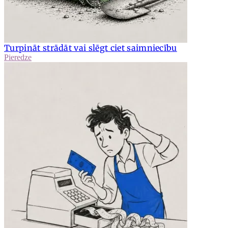
Turpināt strādāt vai slēgt ciet saimniecību
Pieredze