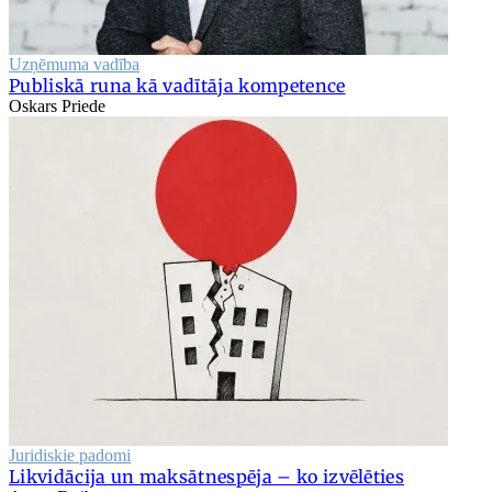
Uzņēmuma vadība
Publiskā runa kā vadītāja kompetence
Oskars Priede
Juridiskie padomi
Likvidācija un maksātnespēja – ko izvēlēties