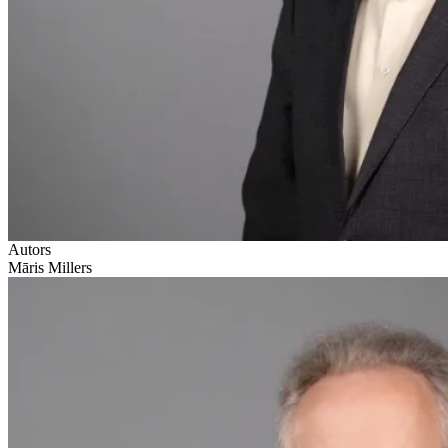
Autors
Māris Millers