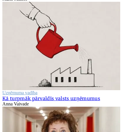
Uzņēmuma vadība
Kā turpmāk pārvaldīs valsts uzņēmumus
Anna Vaivade