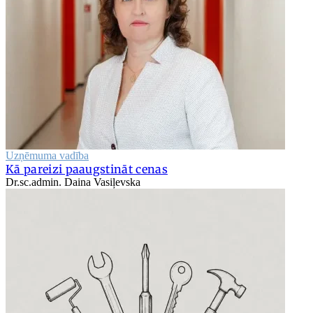
Uzņēmuma vadība
Kā pareizi paaugstināt cenas
Dr.sc.admin. Daina Vasiļevska