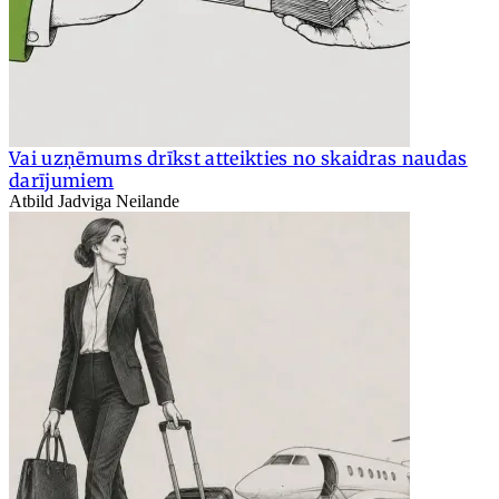
Vai uzņēmums drīkst atteikties no skaidras naudas
darījumiem
Atbild Jadviga Neilande