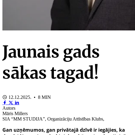
Jaunais gads
sākas tagad!
12.12.2025. • 8 MIN
Autors
Māris Millers
SIA “MM STUDIJA”, Organizāciju Attīstības Klubs,
Gan uzņēmumos, gan privātajā dzīvē ir iegājies, ka