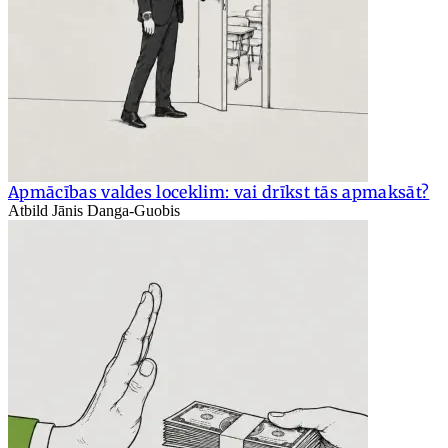
Apmācības valdes loceklim: vai drīkst tās apmaksāt?
Atbild Jānis Danga-Guobis