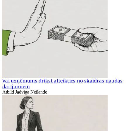
Vai uzņēmums drīkst atteikties no skaidras naudas
darījumiem
Atbild Jadviga Neilande