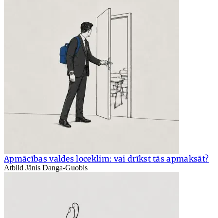
Apmācības valdes loceklim: vai drīkst tās apmaksāt?
Atbild Jānis Danga-Guobis