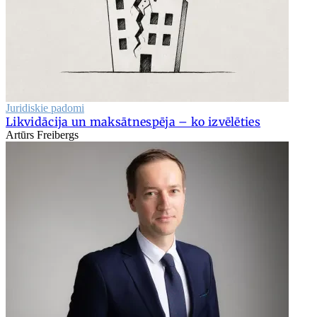
Juridiskie padomi
Likvidācija un maksātnespēja – ko izvēlēties
Artūrs Freibergs