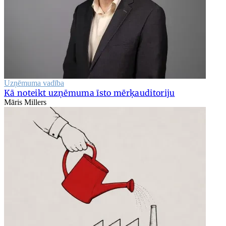
Uzņēmuma vadība
Kā noteikt uzņēmuma īsto mērķauditoriju
Māris Millers