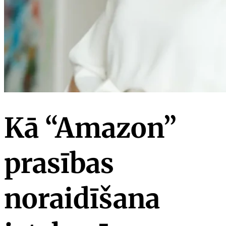
Kā “Amazon”
prasības
noraidīšana