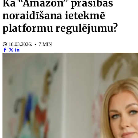
Kā “Amazon” prasības
noraidīšana ietekmē
platformu regulējumu?
18.03.2026. • 7 MIN