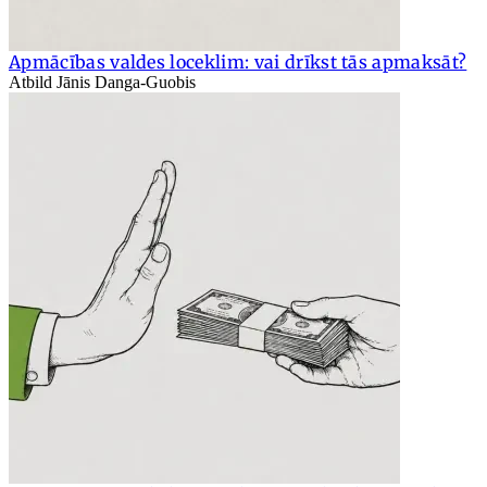
Apmācības valdes loceklim: vai drīkst tās apmaksāt?
Atbild Jānis Danga-Guobis