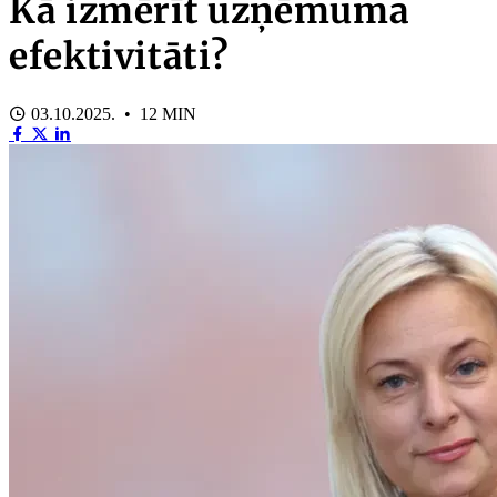
Kā izmērīt uzņēmuma
efektivitāti?
03.10.2025. • 12 MIN