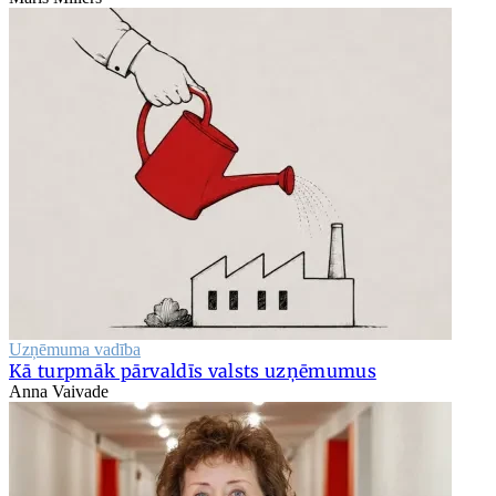
Uzņēmuma vadība
Kā turpmāk pārvaldīs valsts uzņēmumus
Anna Vaivade