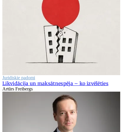
Juridiskie padomi
Likvidācija un maksātnespēja – ko izvēlēties
Artūrs Freibergs