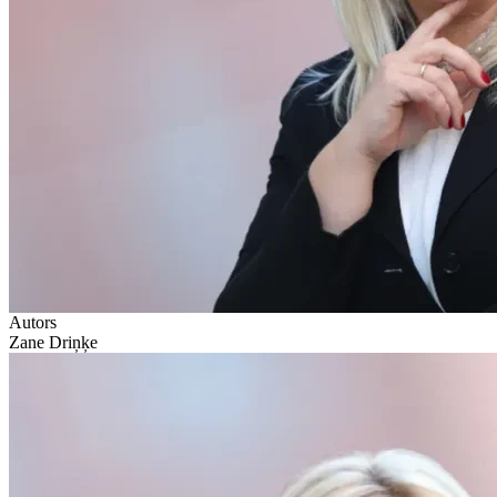
Autors
Zane Driņķe