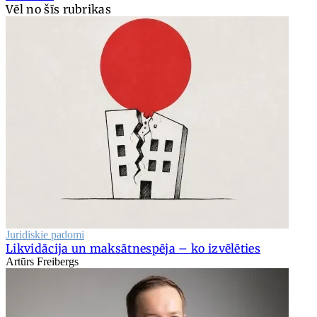
Vēl no šīs rubrikas
Juridiskie padomi
Likvidācija un maksātnespēja – ko izvēlēties
Artūrs Freibergs