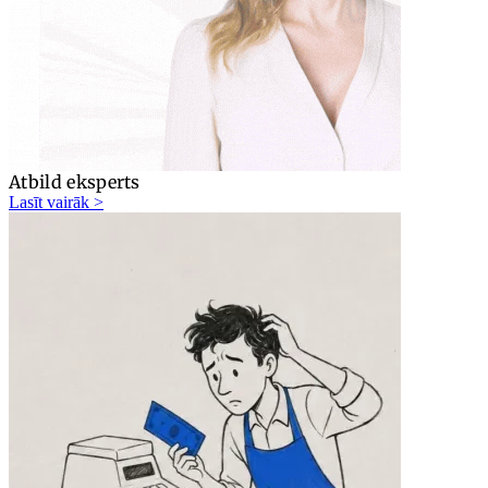
Atbild eksperts
Lasīt vairāk >