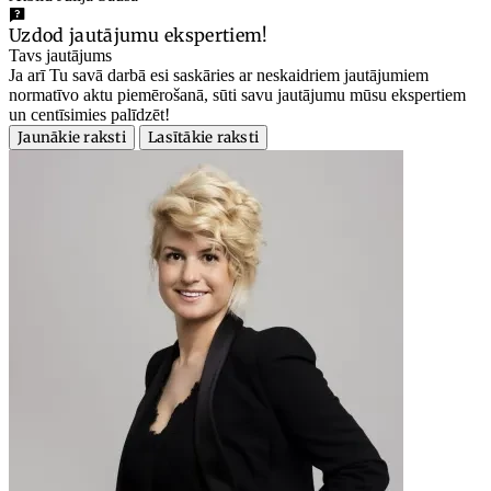
Uzdod jautājumu ekspertiem!
Tavs jautājums
Ja arī Tu savā darbā esi saskāries ar neskaidriem jautājumiem
normatīvo aktu piemērošanā, sūti savu jautājumu mūsu ekspertiem
un centīsimies palīdzēt!
Jaunākie raksti
Lasītākie raksti