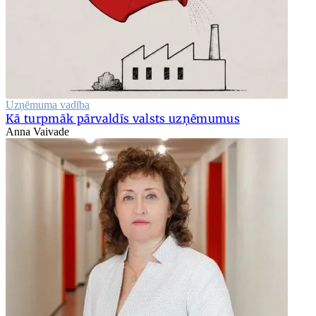
Uzņēmuma vadība
Kā turpmāk pārvaldīs valsts uzņēmumus
Anna Vaivade