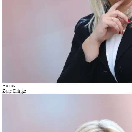
Autors
Zane Driņķe