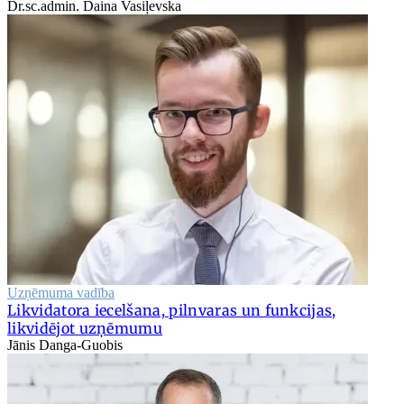
Dr.sc.admin. Daina Vasiļevska
Uzņēmuma vadība
Likvidatora iecelšana, pilnvaras un funkcijas,
likvidējot uzņēmumu
Jānis Danga-Guobis