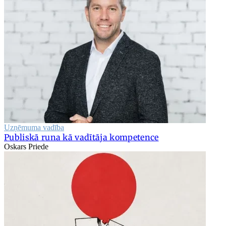
Uzņēmuma vadība
Publiskā runa kā vadītāja kompetence
Oskars Priede