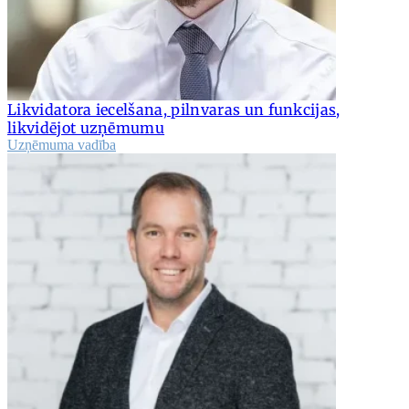
Likvidatora iecelšana, pilnvaras un funkcijas,
likvidējot uzņēmumu
Uzņēmuma vadība