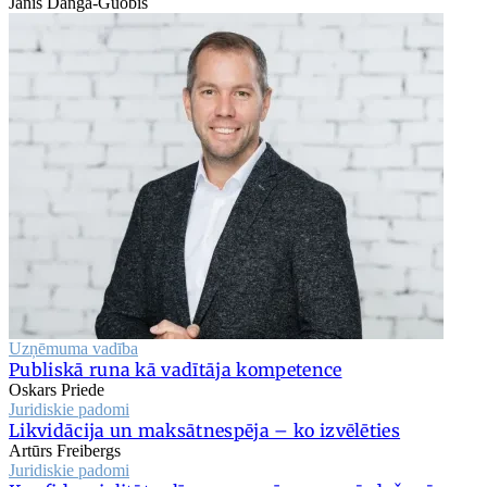
Jānis Danga-Guobis
Uzņēmuma vadība
Publiskā runa kā vadītāja kompetence
Oskars Priede
Juridiskie padomi
Likvidācija un maksātnespēja – ko izvēlēties
Artūrs Freibergs
Juridiskie padomi