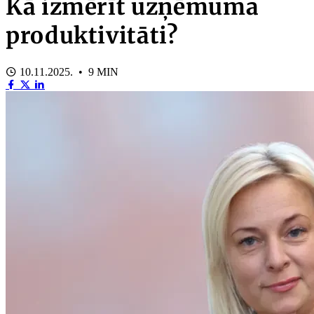
Kā izmērīt uzņēmuma
produktivitāti?
10.11.2025. • 9 MIN