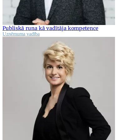
Publiskā runa kā vadītāja kompetence
Uzņēmuma vadība