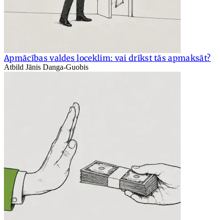
Apmācības valdes loceklim: vai drīkst tās apmaksāt?
Atbild Jānis Danga-Guobis