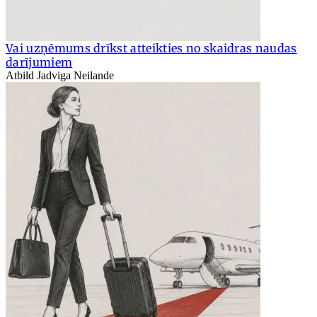
Vai uzņēmums drīkst atteikties no skaidras naudas
darījumiem
Atbild Jadviga Neilande