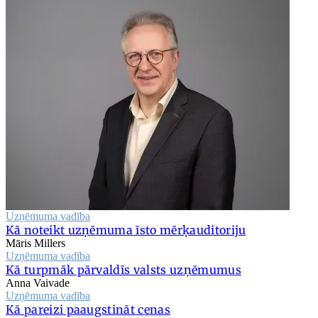
Uzņēmuma vadība
Kā noteikt uzņēmuma īsto mērķauditoriju
Māris Millers
Uzņēmuma vadība
Kā turpmāk pārvaldīs valsts uzņēmumus
Anna Vaivade
Uzņēmuma vadība
Kā pareizi paaugstināt cenas