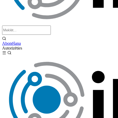
Abonēšana
Autorizēties