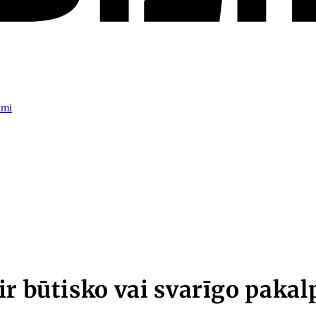
umi
ir būtisko vai svarīgo paka