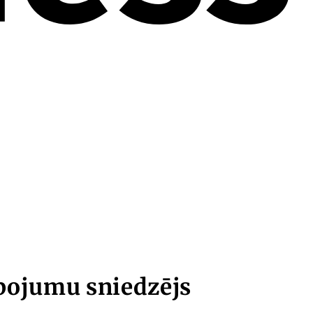
lpojumu sniedzējs