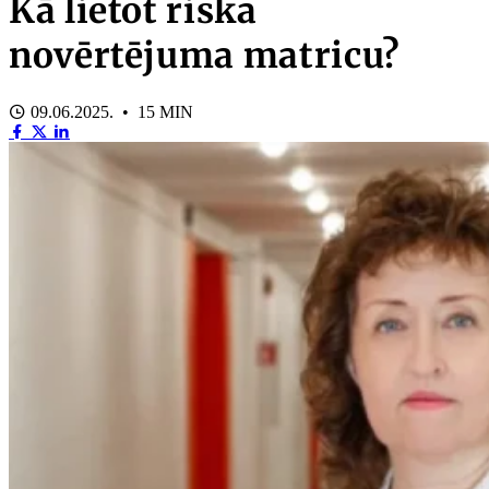
Kā lietot riska
novērtējuma matricu?
09.06.2025. • 15 MIN