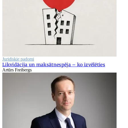
Juridiskie padomi
Likvidācija un maksātnespēja – ko izvēlēties
Artūrs Freibergs