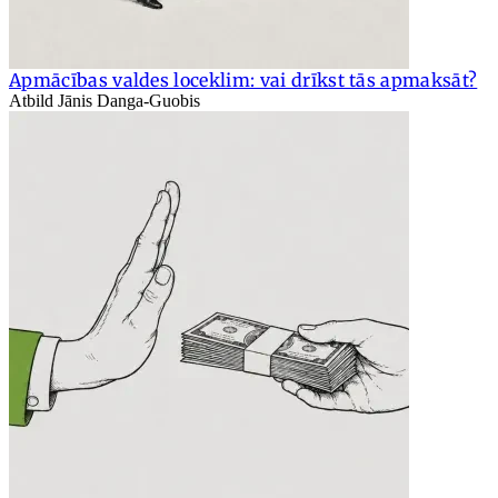
Apmācības valdes loceklim: vai drīkst tās apmaksāt?
Atbild Jānis Danga-Guobis