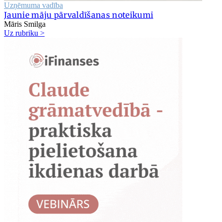
Uzņēmuma vadība
Jaunie māju pārvaldīšanas noteikumi
Māris Smilga
Uz rubriku >