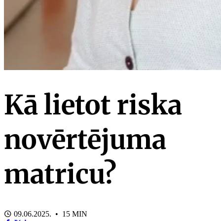
Kā lietot riska
novērtējuma
matricu?
09.06.2025. • 15 MIN