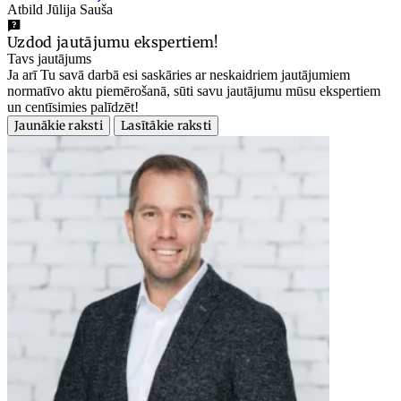
Atbild Jūlija Sauša
Uzdod jautājumu ekspertiem!
Tavs jautājums
Ja arī Tu savā darbā esi saskāries ar neskaidriem jautājumiem
normatīvo aktu piemērošanā, sūti savu jautājumu mūsu ekspertiem
un centīsimies palīdzēt!
Jaunākie raksti
Lasītākie raksti