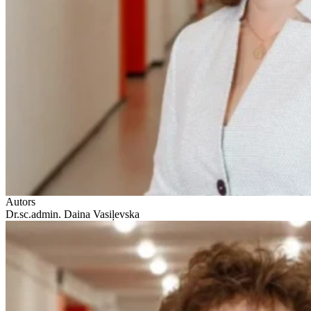
Autors
Dr.sc.admin. Daina Vasiļevska