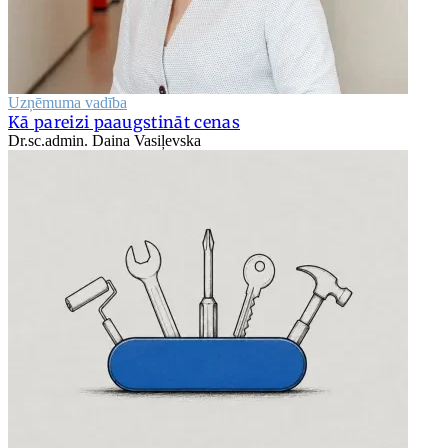
Uzņēmuma vadība
Kā pareizi paaugstināt cenas
Dr.sc.admin. Daina Vasiļevska