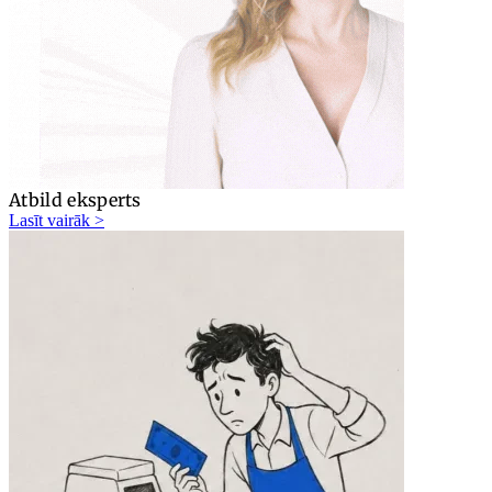
Atbild eksperts
Lasīt vairāk >