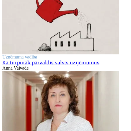
Uzņēmuma vadība
Kā turpmāk pārvaldīs valsts uzņēmumus
Anna Vaivade