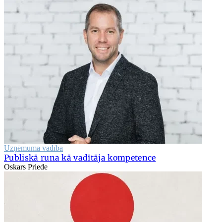
Uzņēmuma vadība
Publiskā runa kā vadītāja kompetence
Oskars Priede