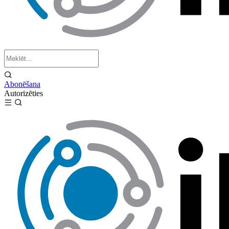
Abonēšana
Autorizēties