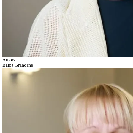
Autors
Baiba Grandāne