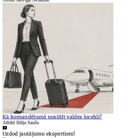
Kā komandējumā nosūtīt valdes locekli?
Atbild Jūlija Sauša
Uzdod jautājumu ekspertiem!