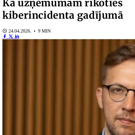
Kā uzņēmumam rīkoties
kiberincidenta gadījumā
24.04.2026. • 9 MIN