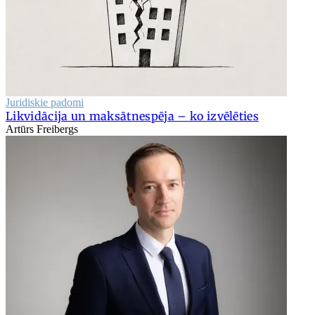
Juridiskie padomi
Likvidācija un maksātnespēja – ko izvēlēties
Artūrs Freibergs