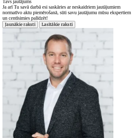
Tavs jautājums
Ja arī Tu savā darbā esi saskāries ar neskaidriem jautājumiem
normatīvo aktu piemērošanā, sūti savu jautājumu mūsu ekspertiem
un centīsimies palīdzēt!
Jaunākie raksti
Lasītākie raksti