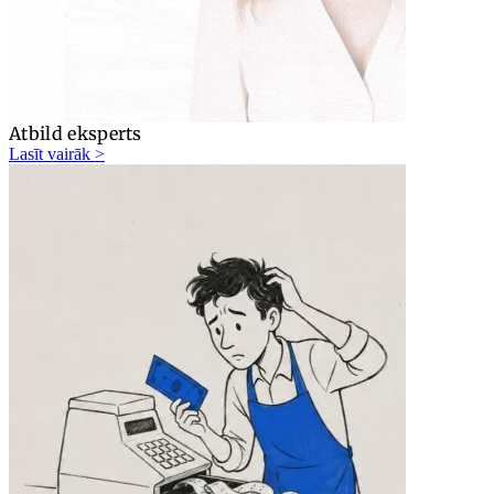
Atbild eksperts
Lasīt vairāk >