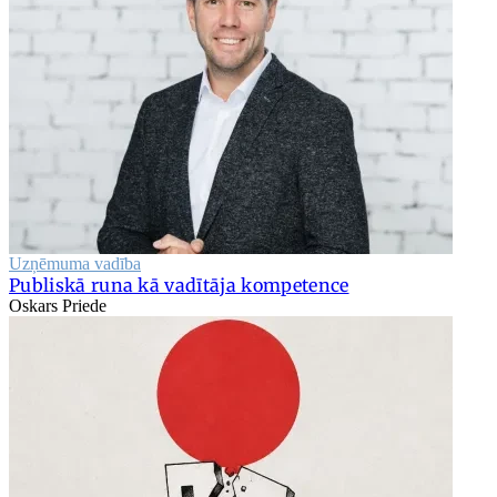
Uzņēmuma vadība
Publiskā runa kā vadītāja kompetence
Oskars Priede