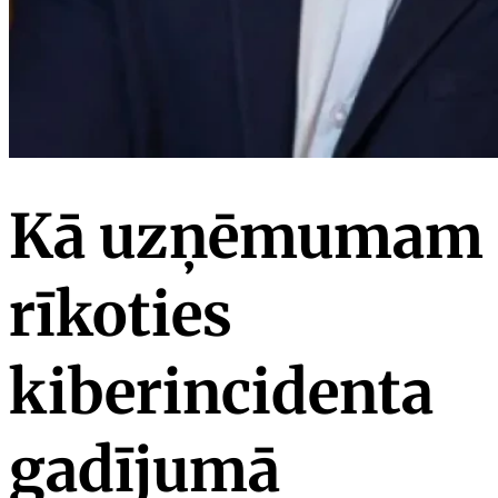
Kā uzņēmumam
rīkoties
kiberincidenta
gadījumā