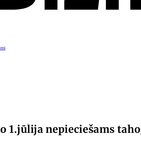
umi
 1.jūlija nepieciešams taho