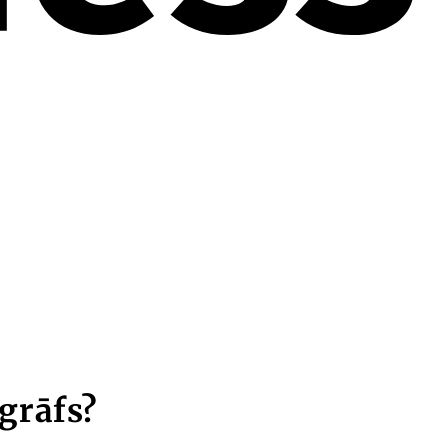
grāfs?