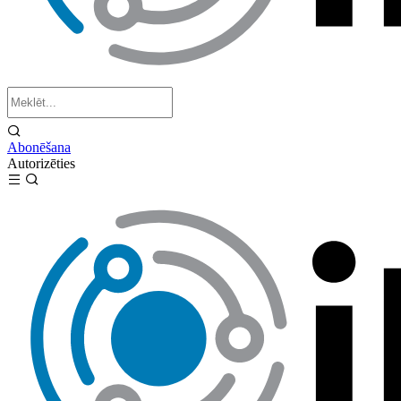
Abonēšana
Autorizēties