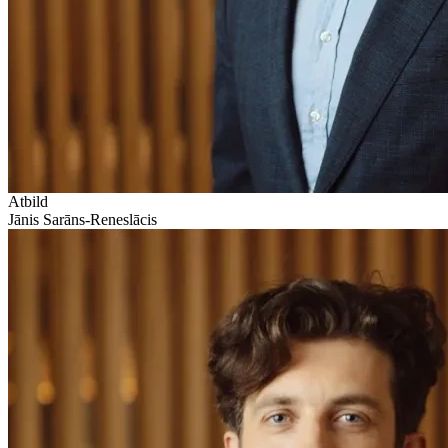
Atbild
Jānis Sarāns-Reneslācis