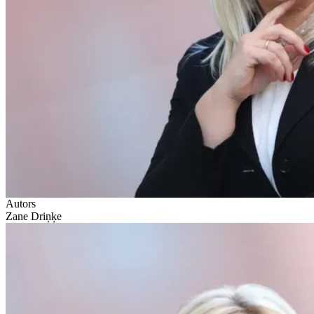
Autors
Zane Driņķe