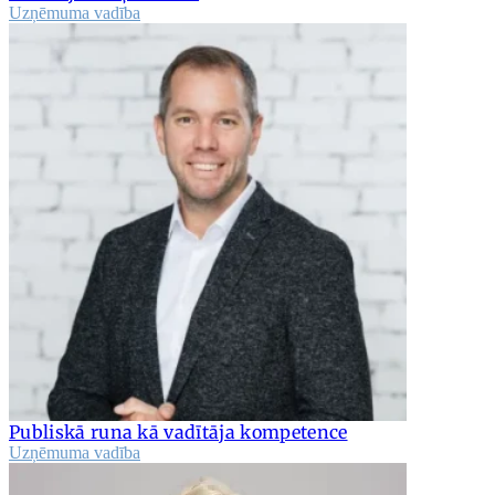
Uzņēmuma vadība
Publiskā runa kā vadītāja kompetence
Uzņēmuma vadība