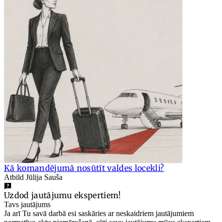
Kā komandējumā nosūtīt valdes locekli?
Atbild Jūlija Sauša
Uzdod jautājumu ekspertiem!
Tavs jautājums
Ja arī Tu savā darbā esi saskāries ar neskaidriem jautājumiem