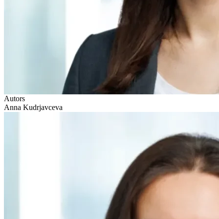
Autors
Anna Kudrjavceva