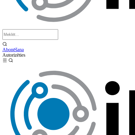
Abonēšana
Autorizēties