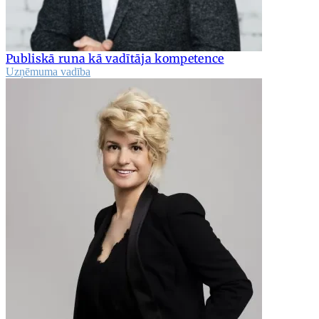
Publiskā runa kā vadītāja kompetence
Uzņēmuma vadība