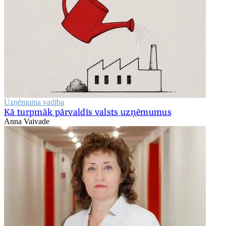
Uzņēmuma vadība
Kā turpmāk pārvaldīs valsts uzņēmumus
Anna Vaivade