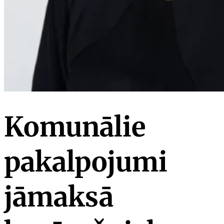
Komunālie
pakalpojumi
jāmaksā