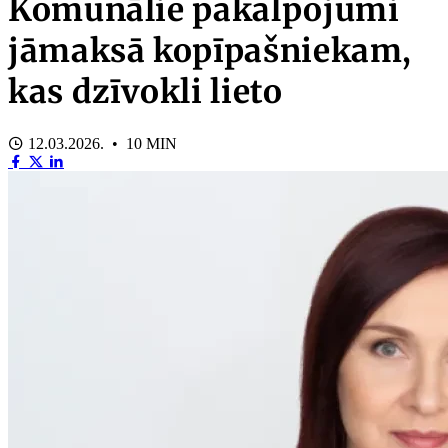
Komunālie pakalpojumi
jāmaksā kopīpašniekam,
kas dzīvokli lieto
12.03.2026. • 10 MIN