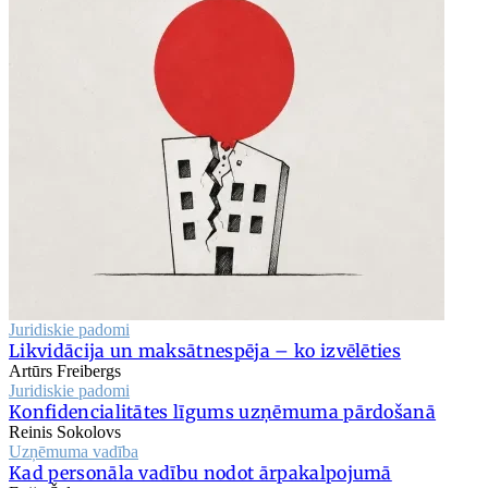
Juridiskie padomi
Likvidācija un maksātnespēja – ko izvēlēties
Artūrs Freibergs
Juridiskie padomi
Konfidencialitātes līgums uzņēmuma pārdošanā
Reinis Sokolovs
Uzņēmuma vadība
Kad personāla vadību nodot ārpakalpojumā