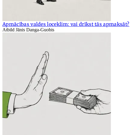
Apmācības valdes loceklim: vai drīkst tās apmaksāt?
Atbild Jānis Danga-Guobis