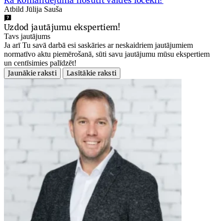
Atbild Jūlija Sauša
Uzdod jautājumu ekspertiem!
Tavs jautājums
Ja arī Tu savā darbā esi saskāries ar neskaidriem jautājumiem
normatīvo aktu piemērošanā, sūti savu jautājumu mūsu ekspertiem
un centīsimies palīdzēt!
Jaunākie raksti
Lasītākie raksti