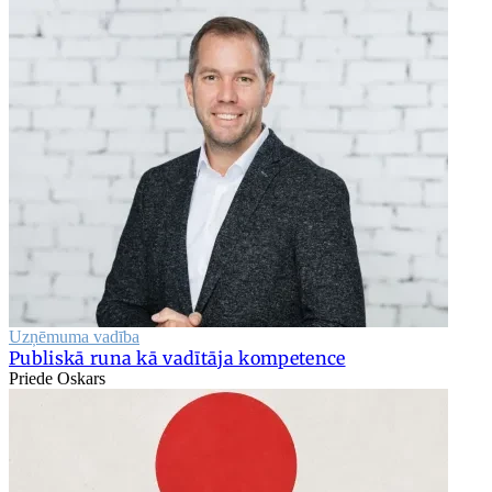
Uzņēmuma vadība
Publiskā runa kā vadītāja kompetence
Priede Oskars