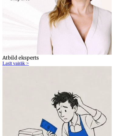
Atbild eksperts
Lasīt vairāk >