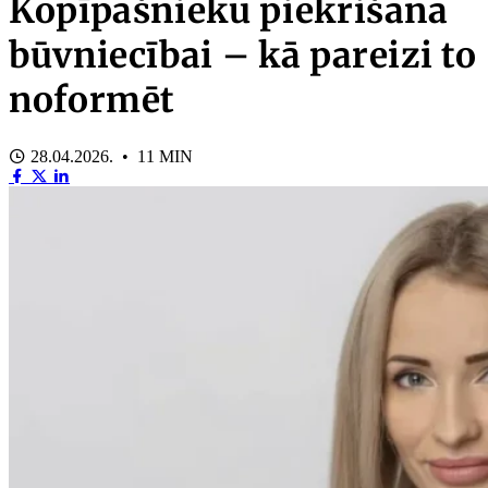
Kopīpašnieku piekrišana
būvniecībai – kā pareizi to
noformēt
28.04.2026. • 11 MIN