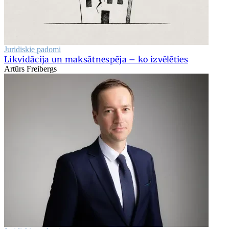
Juridiskie padomi
Likvidācija un maksātnespēja – ko izvēlēties
Artūrs Freibergs