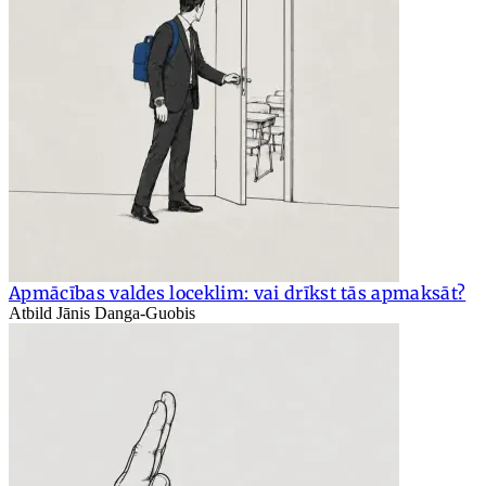
Apmācības valdes loceklim: vai drīkst tās apmaksāt?
Atbild Jānis Danga-Guobis