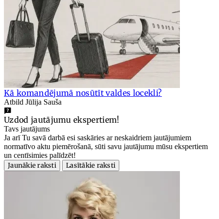
Kā komandējumā nosūtīt valdes locekli?
Atbild Jūlija Sauša
Uzdod jautājumu ekspertiem!
Tavs jautājums
Ja arī Tu savā darbā esi saskāries ar neskaidriem jautājumiem
normatīvo aktu piemērošanā, sūti savu jautājumu mūsu ekspertiem
un centīsimies palīdzēt!
Jaunākie raksti
Lasītākie raksti