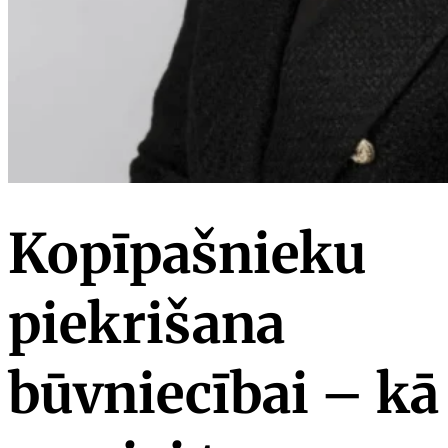
Kopīpašnieku
piekrišana
būvniecībai – kā