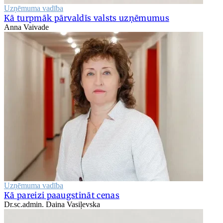
Uzņēmuma vadība
Kā turpmāk pārvaldīs valsts uzņēmumus
Anna Vaivade
Uzņēmuma vadība
Kā pareizi paaugstināt cenas
Dr.sc.admin. Daina Vasiļevska