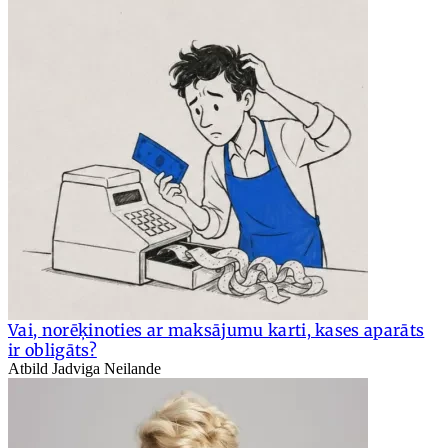
Vai, norēķinoties ar maksājumu karti, kases aparāts
ir obligāts?
Atbild Jadviga Neilande