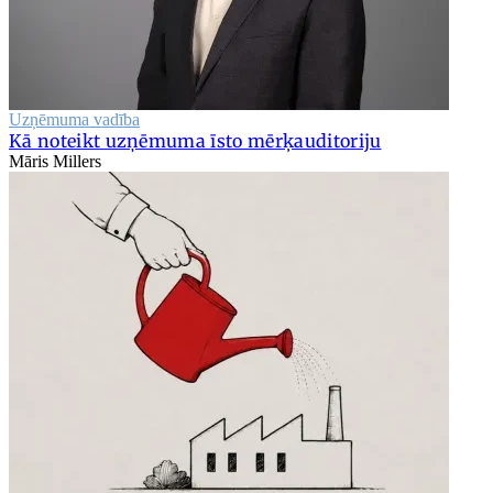
Uzņēmuma vadība
Kā noteikt uzņēmuma īsto mērķauditoriju
Māris Millers