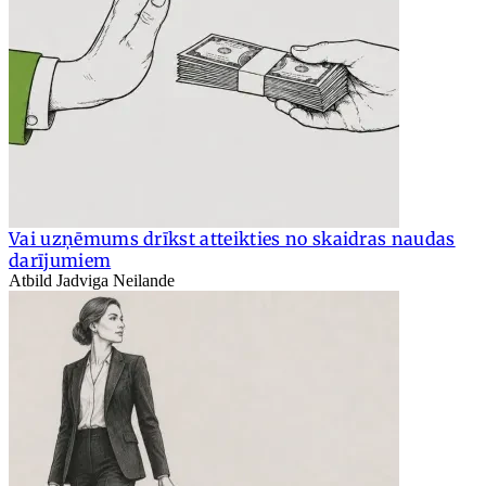
Vai uzņēmums drīkst atteikties no skaidras naudas
darījumiem
Atbild Jadviga Neilande