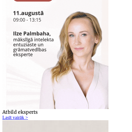
Atbild eksperts
Lasīt vairāk >