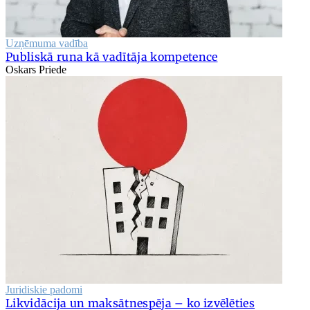
Uzņēmuma vadība
Publiskā runa kā vadītāja kompetence
Oskars Priede
Juridiskie padomi
Likvidācija un maksātnespēja – ko izvēlēties