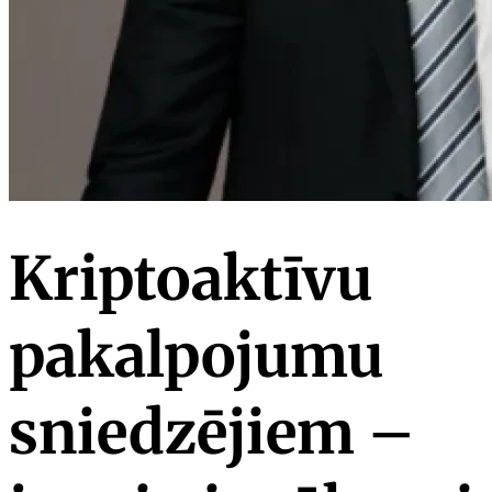
Kriptoaktīvu
pakalpojumu
sniedzējiem –