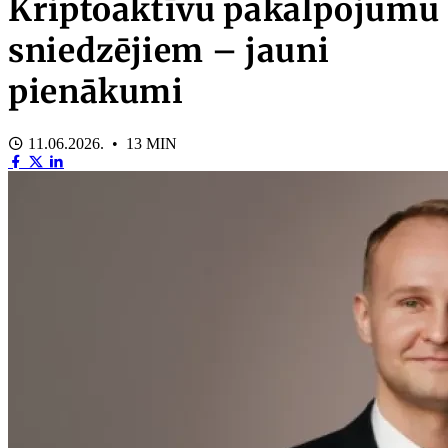
Kriptoaktīvu pakalpojumu
sniedzējiem – jauni
pienākumi
11.06.2026. • 13 MIN