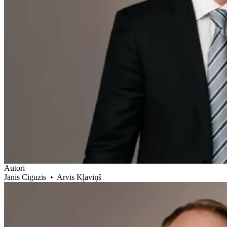
Autori
Jānis Ciguzis
•
Arvis Kļaviņš