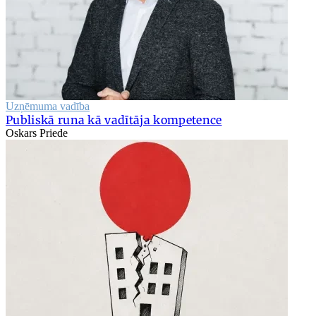
Uzņēmuma vadība
Publiskā runa kā vadītāja kompetence
Oskars Priede