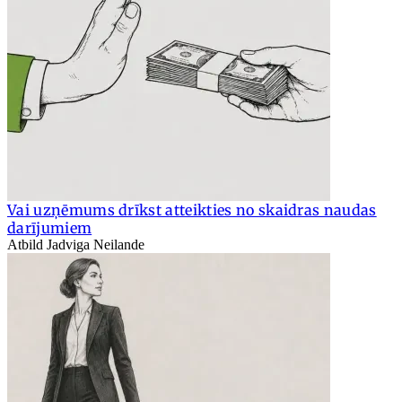
Vai uzņēmums drīkst atteikties no skaidras naudas
darījumiem
Atbild Jadviga Neilande