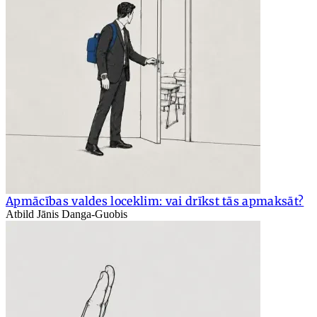
Apmācības valdes loceklim: vai drīkst tās apmaksāt?
Atbild Jānis Danga-Guobis