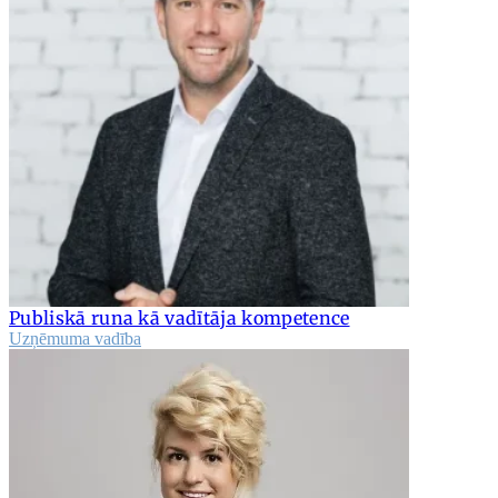
Publiskā runa kā vadītāja kompetence
Uzņēmuma vadība