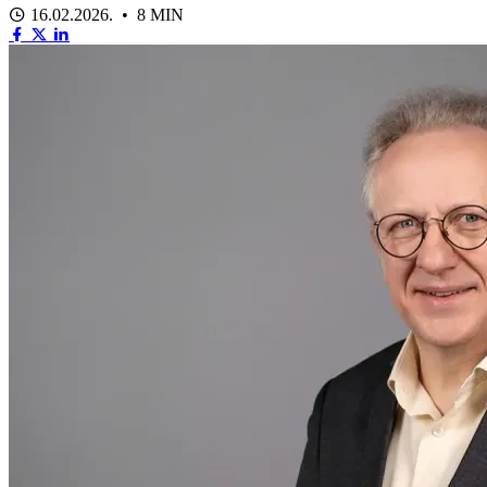
16.02.2026. • 8 MIN