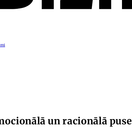
umi
cionālā un racionālā puse