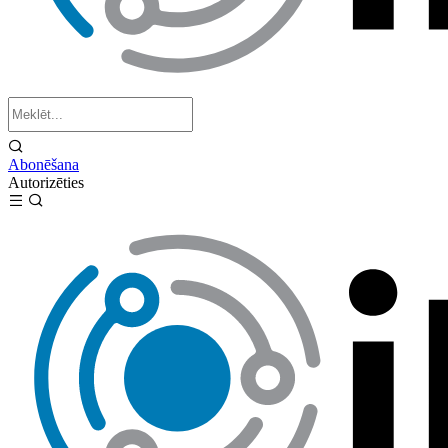
Abonēšana
Autorizēties