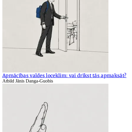
Apmācības valdes loceklim: vai drīkst tās apmaksāt?
Atbild Jānis Danga-Guobis