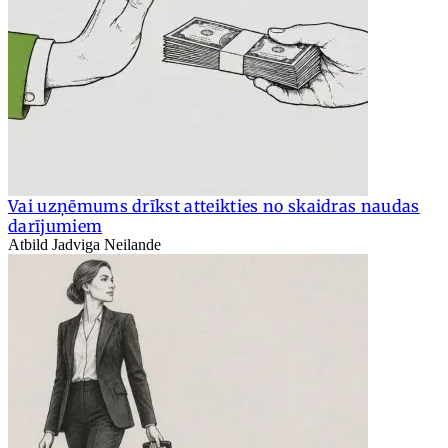
Vai uzņēmums drīkst atteikties no skaidras naudas
darījumiem
Atbild Jadviga Neilande