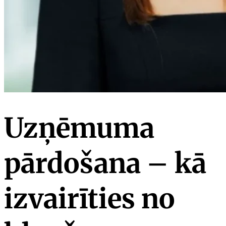
Uzņēmuma
pārdošana – kā
izvairīties no