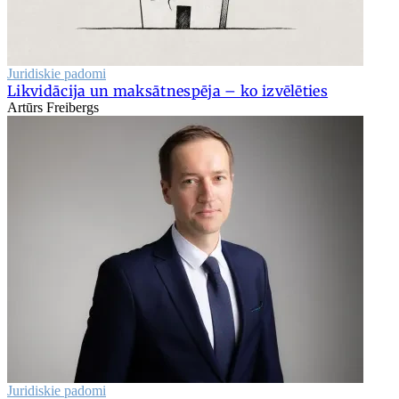
Juridiskie padomi
Likvidācija un maksātnespēja – ko izvēlēties
Artūrs Freibergs
Juridiskie padomi