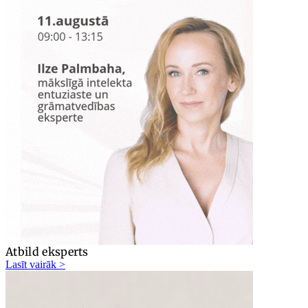
Atbild eksperts
Lasīt vairāk >