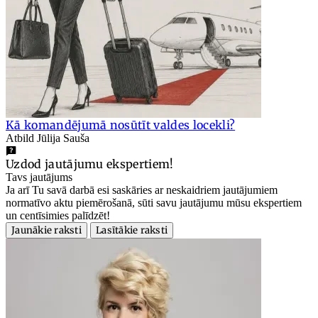
Kā komandējumā nosūtīt valdes locekli?
Atbild Jūlija Sauša
Uzdod jautājumu ekspertiem!
Tavs jautājums
Ja arī Tu savā darbā esi saskāries ar neskaidriem jautājumiem
normatīvo aktu piemērošanā, sūti savu jautājumu mūsu ekspertiem
un centīsimies palīdzēt!
Jaunākie raksti
Lasītākie raksti