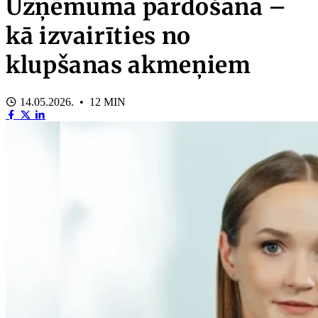
Uzņēmuma pārdošana –
kā izvairīties no
klupšanas akmeņiem
14.05.2026. • 12 MIN