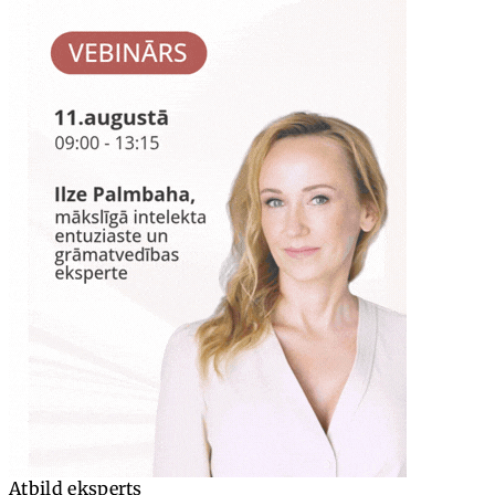
Atbild eksperts