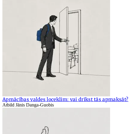
Apmācības valdes loceklim: vai drīkst tās apmaksāt?
Atbild Jānis Danga-Guobis