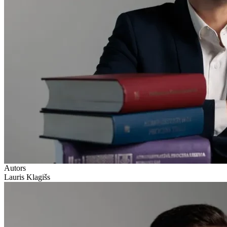
Autors
Lauris Klagišs