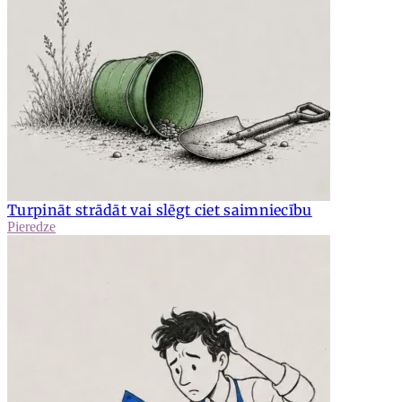
Turpināt strādāt vai slēgt ciet saimniecību
Pieredze