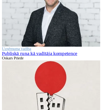
Uzņēmuma vadība
Publiskā runa kā vadītāja kompetence
Oskars Priede