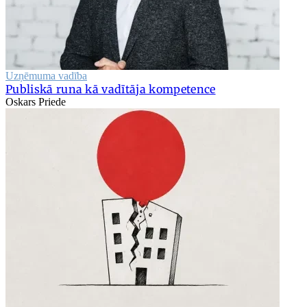
Uzņēmuma vadība
Publiskā runa kā vadītāja kompetence
Oskars Priede