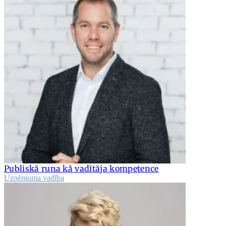
Publiskā runa kā vadītāja kompetence
Uzņēmuma vadība