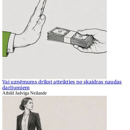
Vai uzņēmums drīkst atteikties no skaidras naudas
darījumiem
Atbild Jadviga Neilande