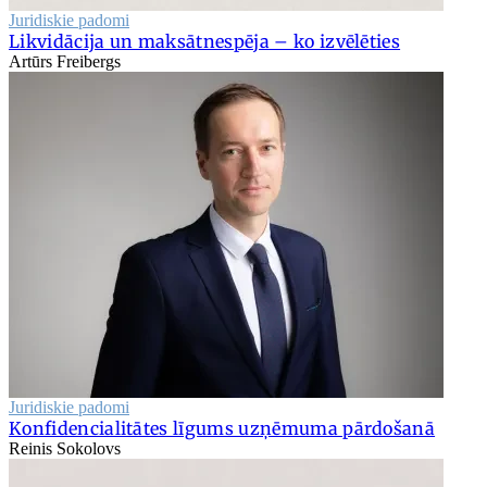
Juridiskie padomi
Likvidācija un maksātnespēja – ko izvēlēties
Artūrs Freibergs
Juridiskie padomi
Konfidencialitātes līgums uzņēmuma pārdošanā
Reinis Sokolovs