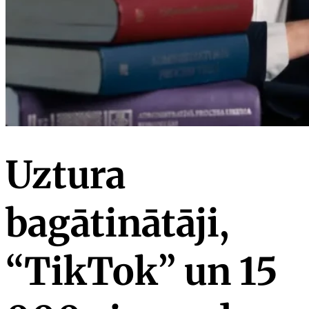
Uztura
bagātinātāji,
“TikTok” un 15