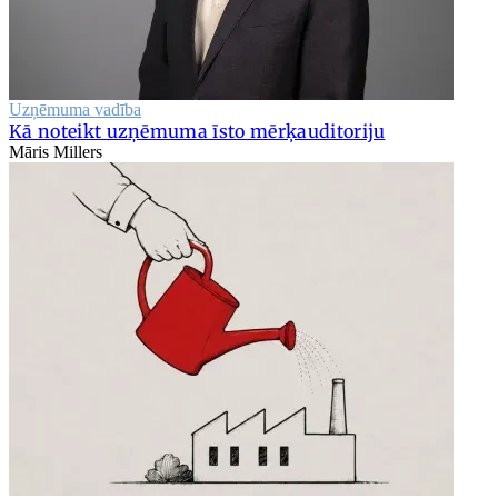
Uzņēmuma vadība
Kā noteikt uzņēmuma īsto mērķauditoriju
Māris Millers