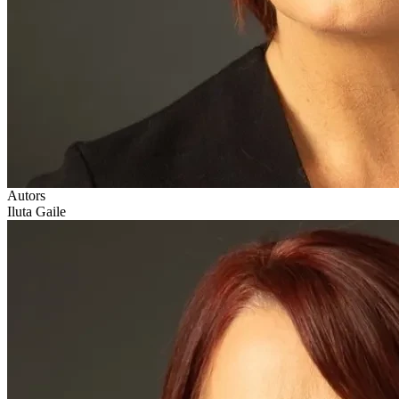
Autors
Iluta Gaile