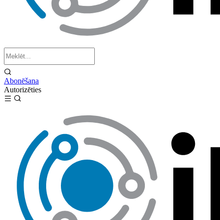
Abonēšana
Autorizēties