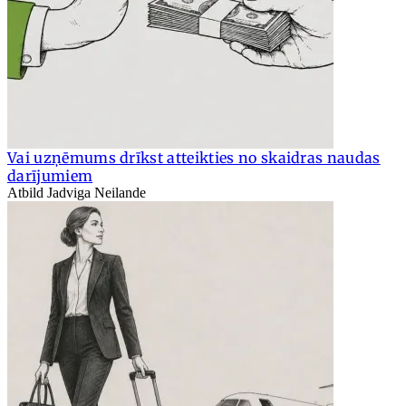
Vai uzņēmums drīkst atteikties no skaidras naudas
darījumiem
Atbild Jadviga Neilande