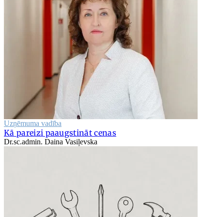
Uzņēmuma vadība
Kā pareizi paaugstināt cenas
Dr.sc.admin. Daina Vasiļevska