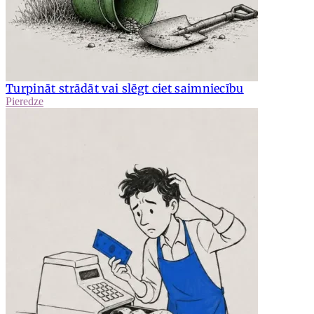
Turpināt strādāt vai slēgt ciet saimniecību
Pieredze