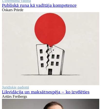
Uzņēmuma vadība
Publiskā runa kā vadītāja kompetence
Oskars Priede
Juridiskie padomi
Likvidācija un maksātnespēja – ko izvēlēties
Artūrs Freibergs