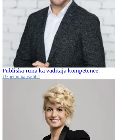
Publiskā runa kā vadītāja kompetence
Uzņēmuma vadība