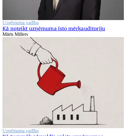
Uzņēmuma vadība
Kā noteikt uzņēmuma īsto mērķauditoriju
Māris Millers
Uzņēmuma vadība