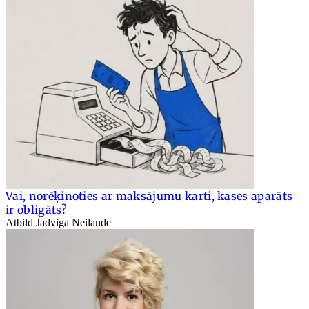
Vai, norēķinoties ar maksājumu karti, kases aparāts
ir obligāts?
Atbild Jadviga Neilande