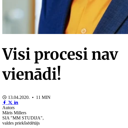
Visi procesi nav
vienādi!
13.04.2020. • 11 MIN
Autors
Māris Millers
SIA "MM STUDIJA",
valdes priekšsēdētājs