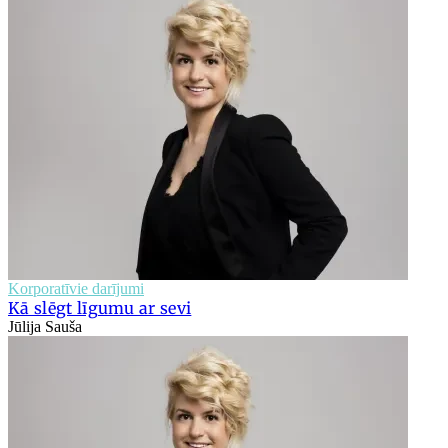
Korporatīvie darījumi
Kā slēgt līgumu ar sevi
Jūlija Sauša