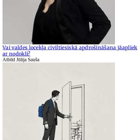
Vai valdes locekļa civiltiesiskā apdrošināšana jāapliek
ar nodokli?
Atbild Jūlija Sauša