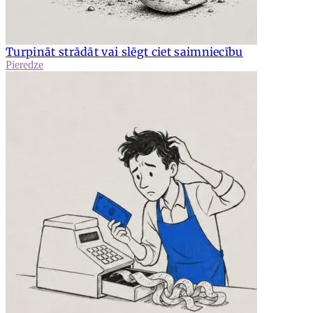
Turpināt strādāt vai slēgt ciet saimniecību
Pieredze