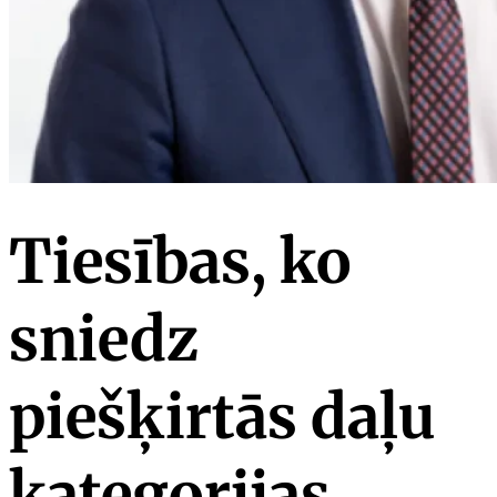
Tiesības, ko
sniedz
piešķirtās daļu
kategorijas