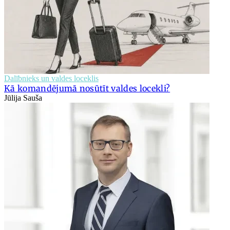
Dalībnieks un valdes loceklis
Kā komandējumā nosūtīt valdes locekli?
Jūlija Sauša