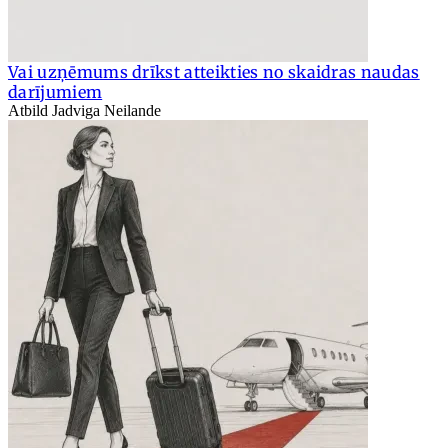
Vai uzņēmums drīkst atteikties no skaidras naudas
darījumiem
Atbild Jadviga Neilande