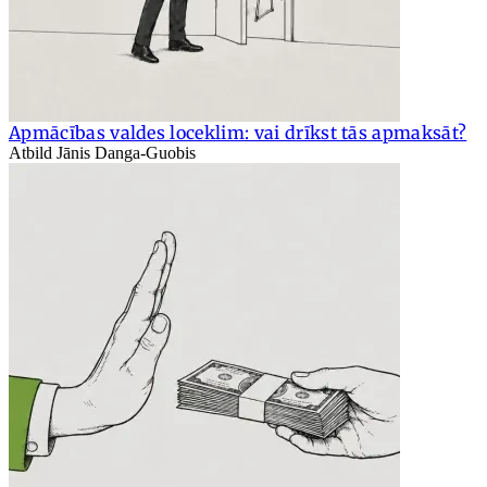
Apmācības valdes loceklim: vai drīkst tās apmaksāt?
Atbild Jānis Danga-Guobis