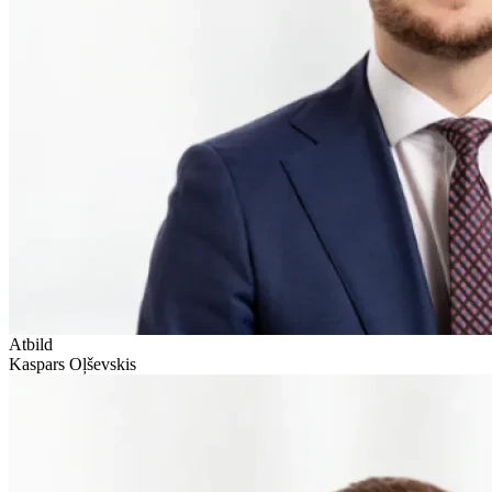
Atbild
Kaspars Oļševskis