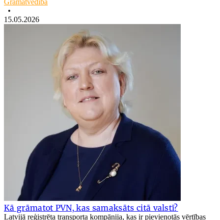
Grāmatvedība
•
15.05.2026
Kā grāmatot PVN, kas samaksāts citā valstī?
Latvijā reģistrēta transporta kompānija, kas ir pievienotās vērtības