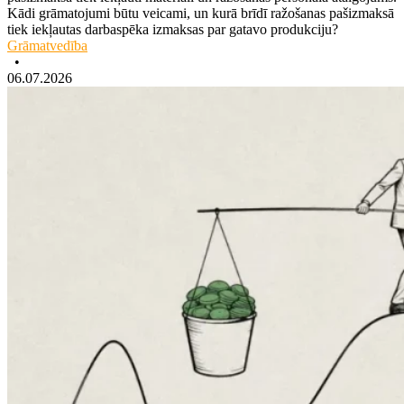
Kādi grāmatojumi būtu veicami, un kurā brīdī ražošanas pašizmaksā
tiek iekļautas darbaspēka izmaksas par gatavo produkciju?
Grāmatvedība
•
06.07.2026