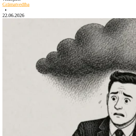
Grāmatvedība
•
22.06.2026