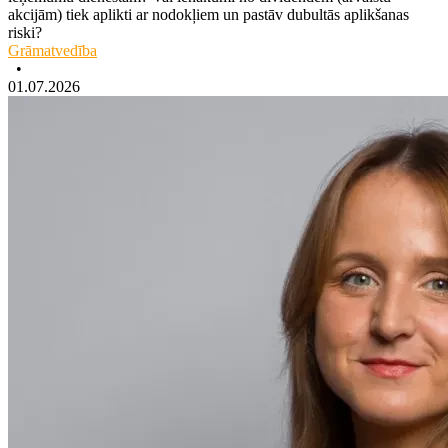
akcijām) tiek aplikti ar nodokļiem un pastāv dubultās aplikšanas
riski?
Grāmatvedība
•
01.07.2026