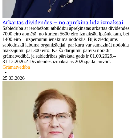
Ārkārtas dividendes – no aprēķina līdz izmaksai
Sabiedrībā ar ierobežotu atbildību aprēķinātas ārkārtas dividendes
7000 eiro apmērā, no kuriem 5600 eiro izmaksāti īpašniekam, bet
1400 eiro – uzņēmumu ienākuma nodoklis. Bijis ziedojums
sabiedriskā labuma organizācijai, par kuru var samazināt nodokļa
maksājumu par 300 eiro. Kā šo darījumu pareizi norādīt
grāmatvedībā, ja sabiedrības pārskata gads ir 01.09.2025.–
31.12.2026.? Dividendes izmaksātas 2026.gada janvārī.
Grāmatvedība
•
25.03.2026