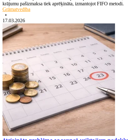
krājumu pašizmaksa tiek aprēķināta, izmantojot FIFO metodi.
Grāmatvedība
•
17.03.2026