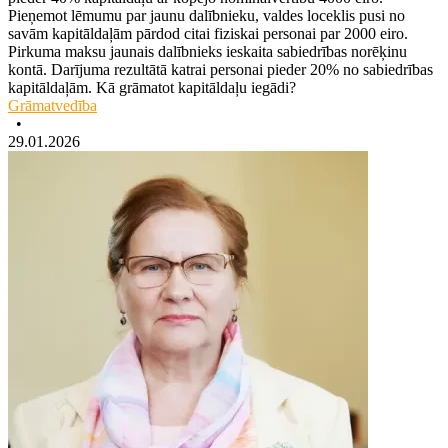
Pieņemot lēmumu par jaunu dalībnieku, valdes loceklis pusi no
savām kapitāldaļām pārdod citai fiziskai personai par 2000 eiro.
Pirkuma maksu jaunais dalībnieks ieskaita sabiedrības norēķinu
kontā. Darījuma rezultātā katrai personai pieder 20% no sabiedrības
kapitāldaļām. Kā grāmatot kapitāldaļu iegādi?
Grāmatvedība
•
29.01.2026