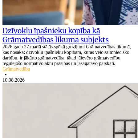
Dzīvokļu īpašnieku kopība kā
Grāmatvedības likuma subjekts
2026.gada 27.martā stājās spēkā grozījumi Grāmatvedības likumā,
kas nosaka: dzīvokļu īpašnieku kopībām, kuras veic saimniecisko
darbību, ir jākārto grāmatvedība, tātad jāievēro grāmatvedību
regulējošo normatīvo aktu prasības un jāsagatavo pārskati.
Grāmatvedība
•
10.08.2026