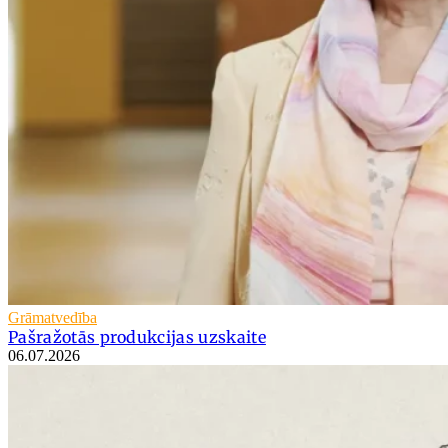
Grāmatvedība
Pašražotās produkcijas uzskaite
06.07.2026