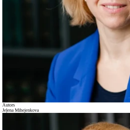
Autors
Jeļena Mihejenkova