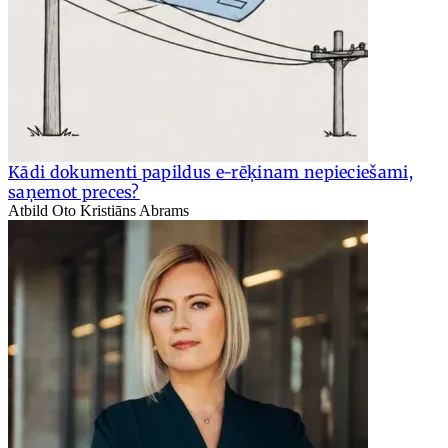
Kādi dokumenti papildus e-rēķinam nepieciešami,
saņemot preces?
Atbild Oto Kristiāns Abrams