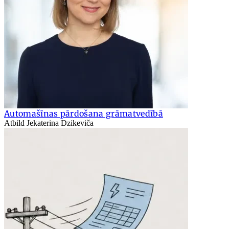
Automašīnas pārdošana grāmatvedībā
Atbild Jekaterina Dzikeviča