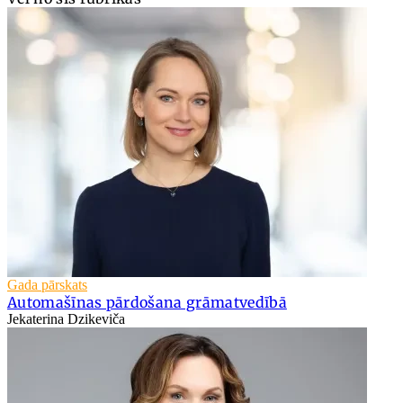
Gada pārskats
Automašīnas pārdošana grāmatvedībā
Jekaterina Dzikeviča