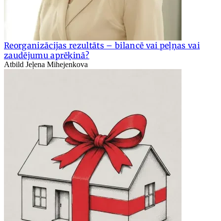
Reorganizācijas rezultāts – bilancē vai peļņas vai
zaudējumu aprēķinā?
Atbild Jeļena Mihejenkova