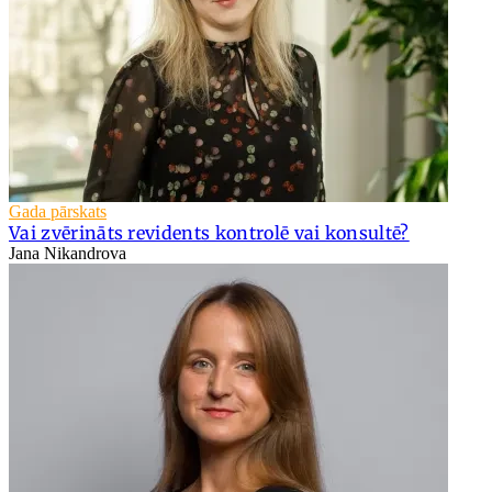
Gada pārskats
Vai zvērināts revidents kontrolē vai konsultē?
Jana Nikandrova