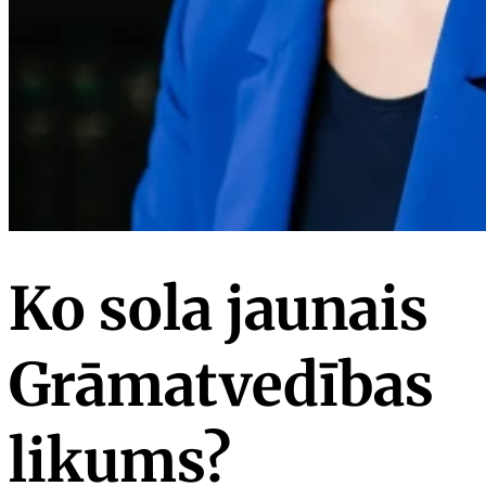
Ko sola jaunais
Grāmatvedības
likums?