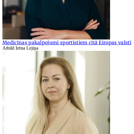
Medicīnas pakalpojumi sportistiem citā Eiropas valstī
Atbild Irēna Lejiņa