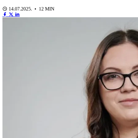
14.07.2025. • 12 MIN