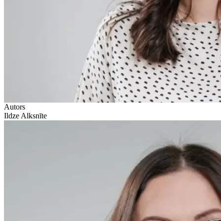
Autors
Ildze Alksnīte