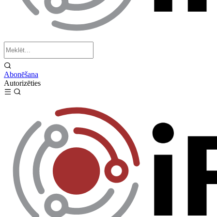
Abonēšana
Autorizēties