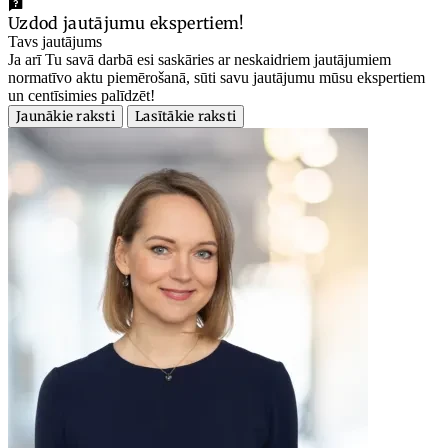
Uzdod jautājumu ekspertiem!
Tavs jautājums
Ja arī Tu savā darbā esi saskāries ar neskaidriem jautājumiem
normatīvo aktu piemērošanā, sūti savu jautājumu mūsu ekspertiem
un centīsimies palīdzēt!
Jaunākie raksti
Lasītākie raksti