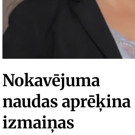
Nokavējuma
naudas aprēķina
izmaiņas