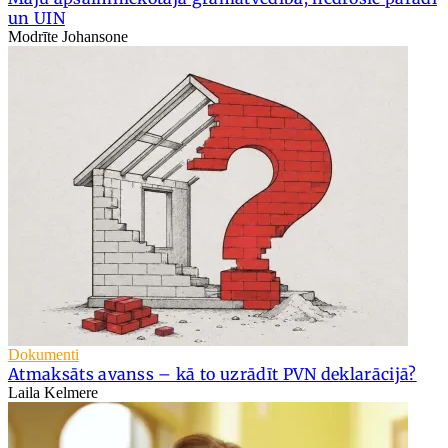
un UIN
Modrīte Johansone
Dokumenti
Atmaksāts avanss – kā to uzrādīt PVN deklarācijā?
Laila Kelmere