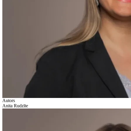
Autors
Anita Rudzīte