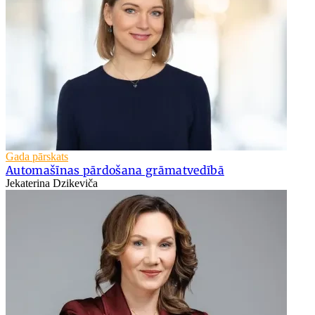
Gada pārskats
Automašīnas pārdošana grāmatvedībā
Jekaterina Dzikeviča