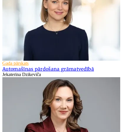
Gada pārskats
Automašīnas pārdošana grāmatvedībā
Jekaterina Dzikeviča