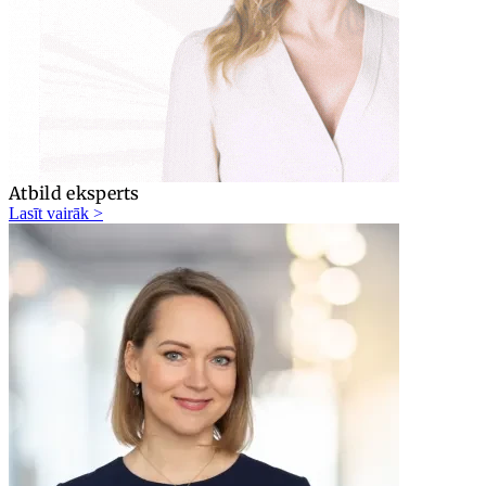
Atbild eksperts
Lasīt vairāk >