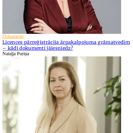
Dokumenti
Licences pārreģistrācija ārpakalpojuma grāmatvedim
– kādi dokumenti jāiesniedz?
Nataļja Puriņa