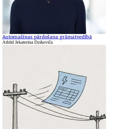
Automašīnas pārdošana grāmatvedībā
Atbild Jekaterina Dzikeviča