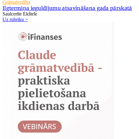
Grāmatvedība
Ilgtermiņa ieguldījumu atsavināšana gada pārskatā
Saulcerīte Ekštele
Uz rubriku >