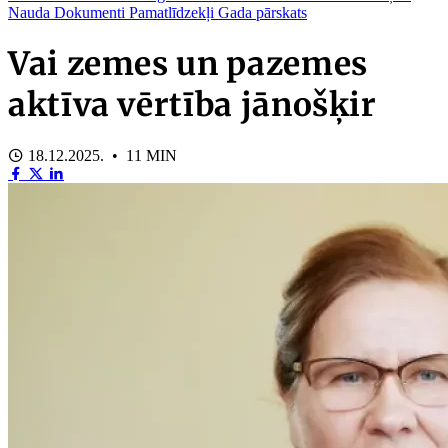
Nauda
Dokumenti
Pamatlīdzekļi
Gada pārskats
Vai zemes un pazemes
aktīva vērtība jānošķir
18.12.2025. • 11 MIN