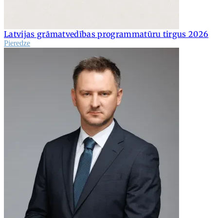
Latvijas grāmatvedības programmatūru tirgus 2026
Pieredze