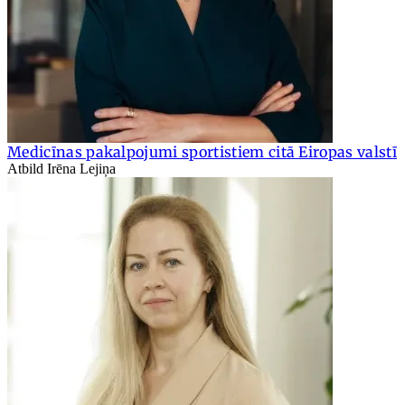
Medicīnas pakalpojumi sportistiem citā Eiropas valstī
Atbild Irēna Lejiņa