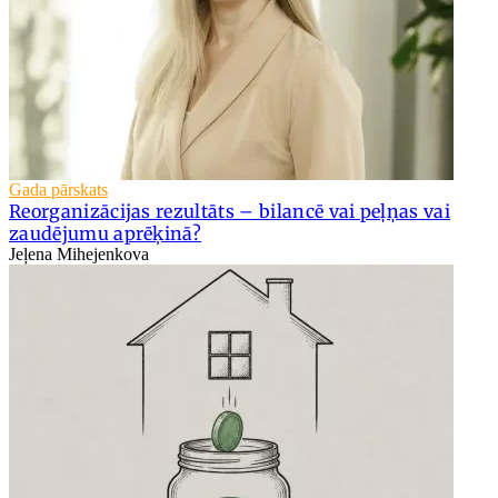
Gada pārskats
Reorganizācijas rezultāts – bilancē vai peļņas vai
zaudējumu aprēķinā?
Jeļena Mihejenkova