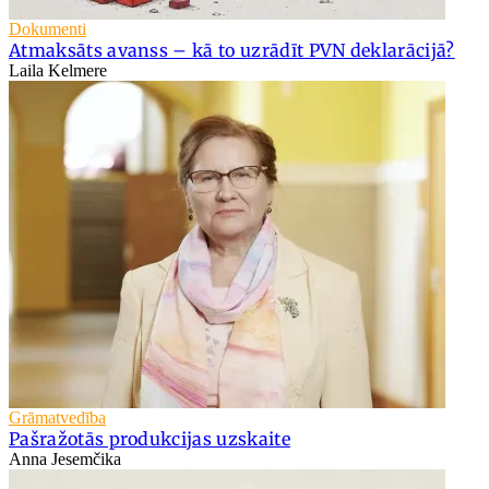
Dokumenti
Atmaksāts avanss – kā to uzrādīt PVN deklarācijā?
Laila Kelmere
Grāmatvedība
Pašražotās produkcijas uzskaite
Anna Jesemčika