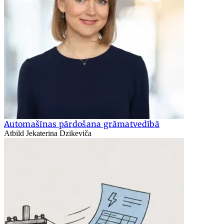
Automašīnas pārdošana grāmatvedībā
Atbild Jekaterina Dzikeviča