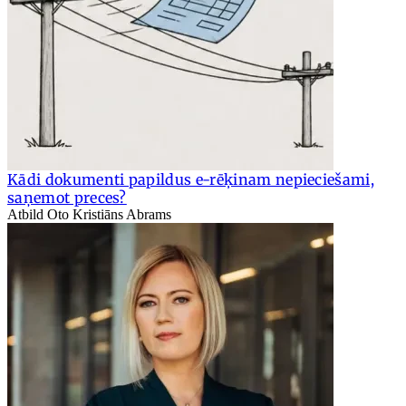
Kādi dokumenti papildus e-rēķinam nepieciešami,
saņemot preces?
Atbild Oto Kristiāns Abrams