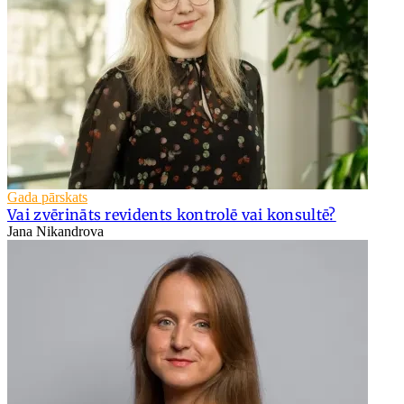
Gada pārskats
Vai zvērināts revidents kontrolē vai konsultē?
Jana Nikandrova