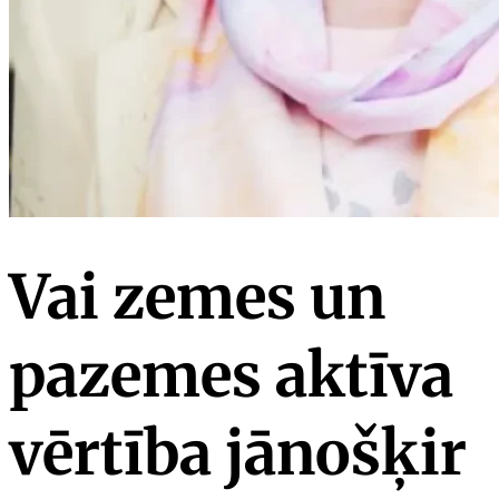
Vai zemes un
pazemes aktīva
vērtība jānošķir