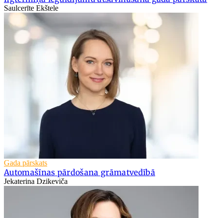
Saulcerīte Ekštele
Gada pārskats
Automašīnas pārdošana grāmatvedībā
Jekaterina Dzikeviča