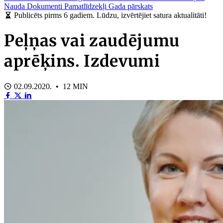
Nauda
Dokumenti
Pamatlīdzekļi
Gada pārskats
Publicēts pirms 6 gadiem. Lūdzu, izvērtējiet satura aktualitāti!
Peļņas vai zaudējumu
aprēķins. Izdevumi
02.09.2020. • 12 MIN