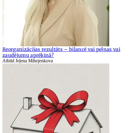
Reorganizācijas rezultāts – bilancē vai peļņas vai
zaudējumu aprēķinā?
Atbild Jeļena Mihejenkova