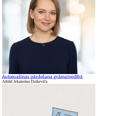
Automašīnas pārdošana grāmatvedībā
Atbild Jekaterina Dzikeviča