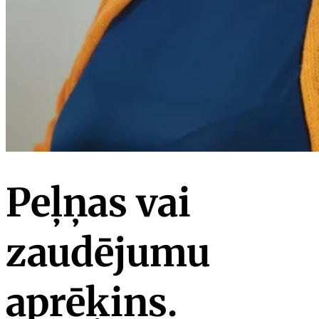
Peļņas vai
zaudējumu
aprēķins.