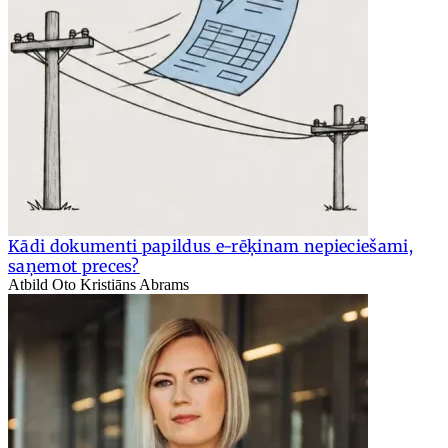
Kādi dokumenti papildus e-rēķinam nepieciešami,
saņemot preces?
Atbild Oto Kristiāns Abrams