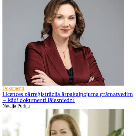
Dokumenti
Licences pārreģistrācija ārpakalpojuma grāmatvedim
– kādi dokumenti jāiesniedz?
Nataļja Puriņa