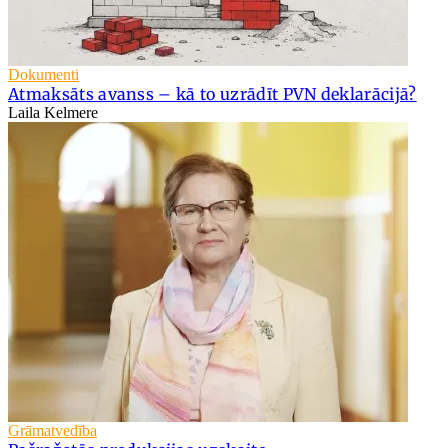
Dokumenti
Atmaksāts avanss – kā to uzrādīt PVN deklarācijā?
Laila Kelmere
Grāmatvedība