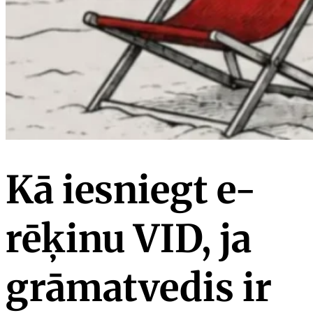
Kā iesniegt e-
rēķinu VID, ja
grāmatvedis ir