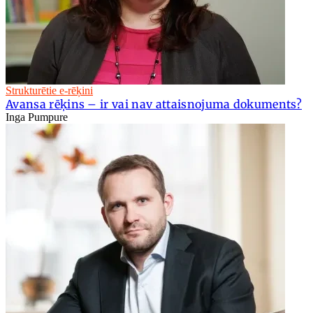
Strukturētie e-rēķini
Avansa rēķins – ir vai nav attaisnojuma dokuments?
Inga Pumpure