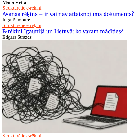
Marta Vētra
Strukturētie e-rēķini
Avansa rēķins – ir vai nav attaisnojuma dokuments?
Inga Pumpure
Strukturētie e-rēķini
E-rēķini Igaunijā un Lietuvā: ko varam mācīties?
Edgars Strazds
Strukturētie e-rēķini