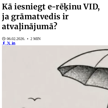
Kā iesniegt e-rēķinu VID,
ja grāmatvedis ir
atvaļinājumā?
06.02.2026. • 2 MIN