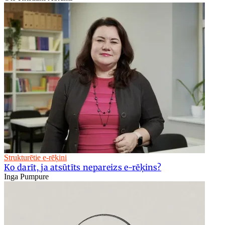
Strukturētie e-rēķini
Ko darīt, ja atsūtīts nepareizs e-rēķins?
Inga Pumpure