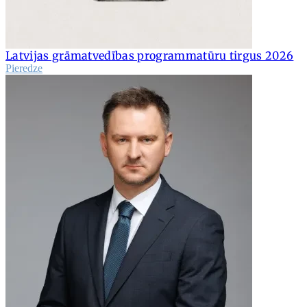
Latvijas grāmatvedības programmatūru tirgus 2026
Pieredze