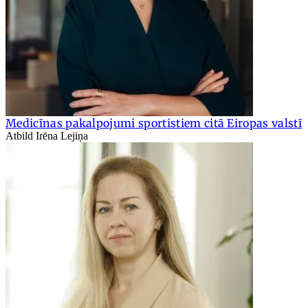
Medicīnas pakalpojumi sportistiem citā Eiropas valstī
Atbild Irēna Lejiņa