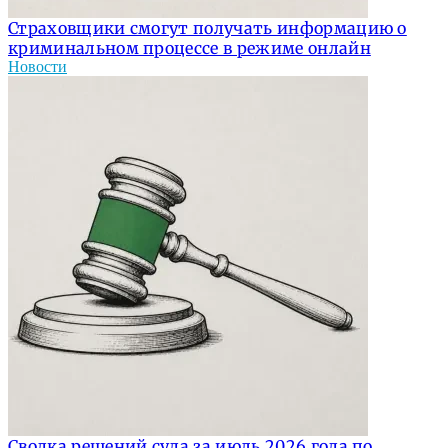
Страховщики смогут получать информацию о
криминальном процессе в режиме онлайн
Новости
Сводка решений суда за июль 2026 года по