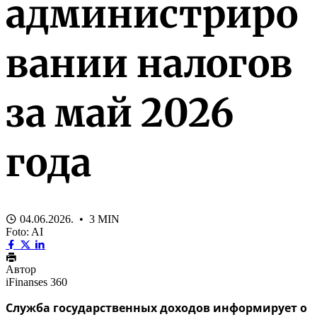
администриро
вании налогов
за май 2026
года
04.06.2026. • 3 MIN
Foto: AI
Автор
iFinanses 360
Служба государственных доходов информирует о