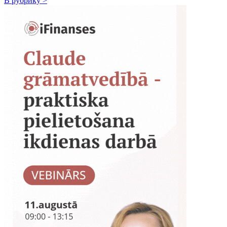
В рубрику >