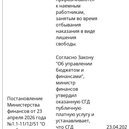
к наемным
работникам,
занятым во время
отбывания
наказания в виде
лишения
свободы.
Согласно
Закону
"Об управлении
бюджетом и
финансами",
министр
финансов
утвердил
Постановление
оказанную СГД
Министерства
публичную
финансов от 23
платную услугу и
апреля 2026 года
устанавливает,
№1.1-11/12/51 "О
что СГД
23.04.2026