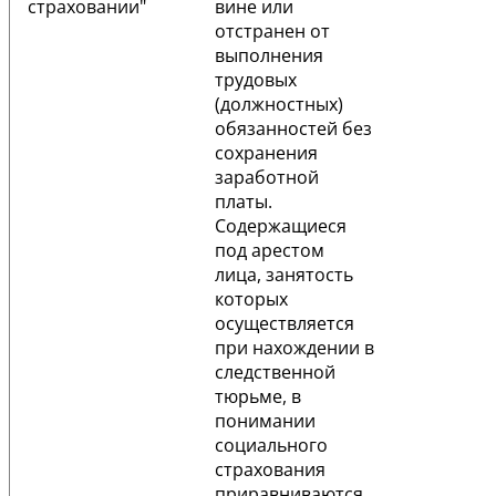
страховании"
вине или
отстранен от
выполнения
трудовых
(должностных)
обязанностей без
сохранения
заработной
платы.
Содержащиеся
под арестом
лица, занятость
которых
осуществляется
при нахождении в
следственной
тюрьме, в
понимании
социального
страхования
приравниваются