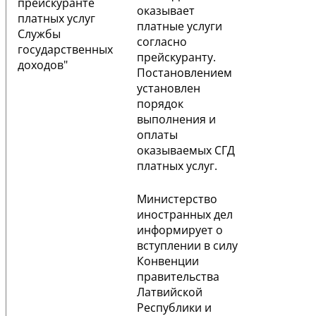
прейскуранте
оказывает
платных услуг
платные услуги
Службы
согласно
государственных
прейскуранту.
доходов"
Постановлением
установлен
порядок
выполнения и
оплаты
оказываемых СГД
платных услуг.
Министерство
иностранных дел
информирует о
вступлении в силу
Конвенции
правительства
Латвийской
Республики и