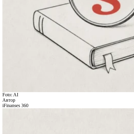
Foto: AI
Автор
iFinanses 360