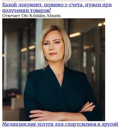
Какой документ, помимо э-счета, нужен при
получении товаров?
Отвечает Oto Kristiāns Abrams
Медицинские услуги для спортсменов в другой