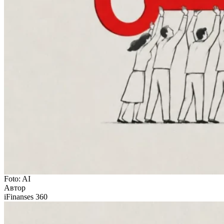
Foto: AI
Автор
iFinanses 360