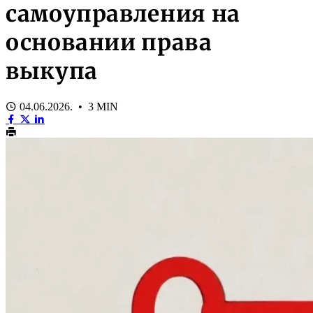
самоуправления на
основании права
выкупа
04.06.2026. • 3 MIN