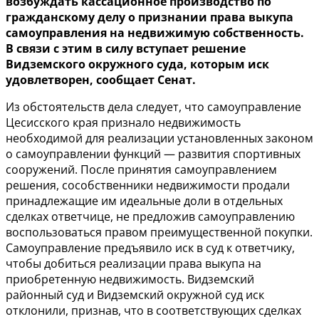
возбуждать кассационное производство по
гражданскому делу о признании права выкупа
самоуправления на недвижимую собственность.
В связи с этим в силу вступает решение
Видземского окружного суда, которым иск
удовлетворен, сообщает Сенат.
Из обстоятельств дела следует, что самоуправление
Цесисского края признало недвижимость
необходимой для реализации установленных законом
о самоуправлении функций — развития спортивных
сооружений. После принятия самоуправлением
решения, сособственники недвижимости продали
принадлежащие им идеальные доли в отдельных
сделках ответчице, не предложив самоуправлению
воспользоваться правом преимущественной покупки.
Самоуправление предъявило иск в суд к ответчику,
чтобы добиться реализации права выкупа на
приобретенную недвижимость. Видземский
районный суд и Видземский окружной суд иск
отклонили, признав, что в соответствующих сделках