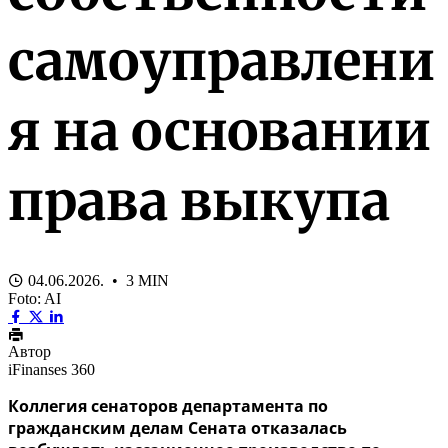
самоуправлени
я на основании
права выкупа
04.06.2026. • 3 MIN
Foto: AI
Автор
iFinanses 360
Коллегия сенаторов департамента по
гражданским делам Сената отказалась