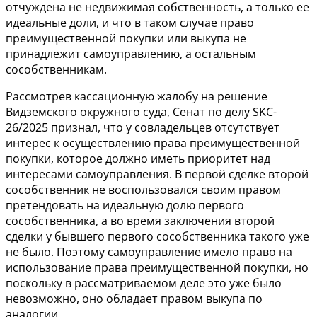
отчуждена не недвижимая собственность, а только ее
идеальные доли, и что в таком случае право
преимущественной покупки или выкупа не
принадлежит самоуправлению, а остальным
сособственникам.
Рассмотрев кассационную жалобу на решение
Видземского окружного суда, Сенат по делу SKC-
26/2025 признал, что у совладельцев отсутствует
интерес к осуществлению права преимущественной
покупки, которое должно иметь приоритет над
интересами самоуправления. В первой сделке второй
сособственник не воспользовался своим правом
претендовать на идеальную долю первого
сособственника, а во время заключения второй
сделки у бывшего первого сособственника такого уже
не было. Поэтому самоуправление имело право на
использование права преимущественной покупки, но
поскольку в рассматриваемом деле это уже было
невозможно, оно обладает правом выкупа по
аналогии.