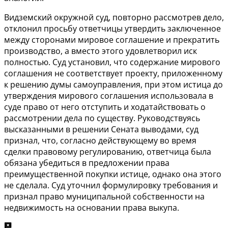
Видземский окружной суд, повторно рассмотрев дело,
отклонил просьбу ответчицы утвердить заключенное
между сторонами мировое соглашение и прекратить
производство, а вместо этого удовлетворил иск
полностью. Суд установил, что содержание мирового
соглашения не соответствует проекту, приложенному
к решению думы самоуправления, при этом истица до
утверждения мирового соглашения использовала в
суде право от него отступить и ходатайствовать о
рассмотрении дела по существу. Руководствуясь
высказанными в решении Сената выводами, суд
признал, что, согласно действующему во время
сделки правовому регулированию, ответчица была
обязана убедиться в предложении права
преимущественной покупки истице, однако она этого
не сделала. Суд уточнил формулировку требования и
признал право муниципальной собственности на
недвижимость на основании права выкупа.