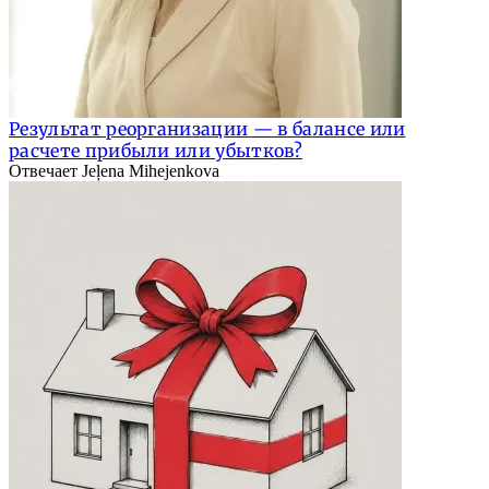
Результат реорганизации — в балансе или
расчете прибыли или убытков?
Отвечает Jeļena Mihejenkova