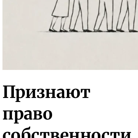
Признают
право
собственности